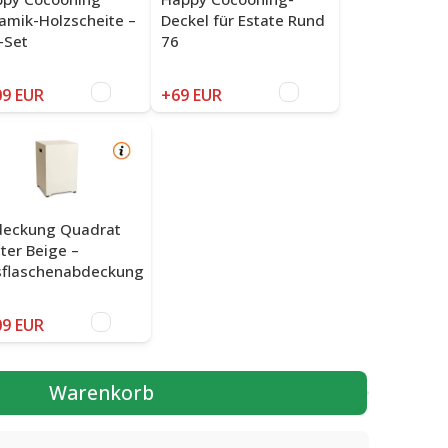
amik-Holzscheite –
Deckel für Estate Rund
-Set
76
9 EUR
+69 EUR
eckung Quadrat
ter Beige –
flaschenabdeckung
9 EUR
Warenkorb