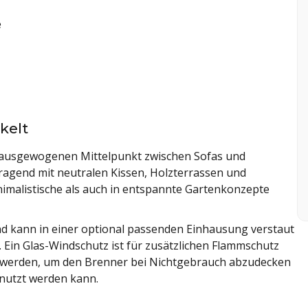
e
kelt
n ausgewogenen Mittelpunkt zwischen Sofas und
ragend mit neutralen Kissen, Holzterrassen und
imalistische als auch in entspannte Gartenkonzepte
und kann in einer optional passenden Einhausung verstaut
 Ein Glas-Windschutz ist für zusätzlichen Flammschutz
t werden, um den Brenner bei Nichtgebrauch abzudecken
enutzt werden kann.