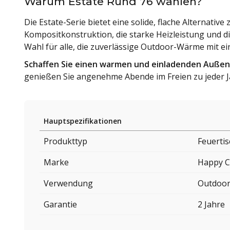
Warum Estate Rund 76 wählen?
Die Estate-Serie bietet eine solide, flache Alternative
Kompositkonstruktion, die starke Heizleistung und d
Wahl für alle, die zuverlässige Outdoor-Wärme mit e
Schaffen Sie einen warmen und einladenden Außen
genießen Sie angenehme Abende im Freien zu jeder J
Hauptspezifikationen
Produkttyp
Feuerti
Marke
Happy C
Verwendung
Outdoo
Garantie
2 Jahre