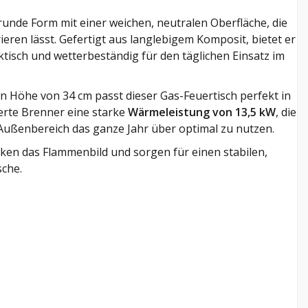
runde Form mit einer weichen, neutralen Oberfläche, die
eren lässt. Gefertigt aus langlebigem Komposit, bietet er
ktisch und wetterbeständig für den täglichen Einsatz im
 Höhe von 34 cm passt dieser Gas-Feuertisch perfekt in
ierte Brenner eine starke
Wärmeleistung von 13,5 kW
, die
Außenbereich das ganze Jahr über optimal zu nutzen.
ken das Flammenbild und sorgen für einen stabilen,
sche.