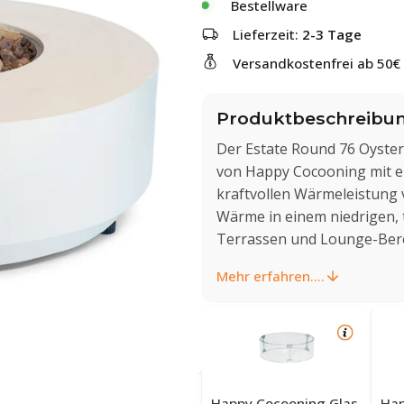
Bestellware
Lieferzeit:
2-3 Tage
Versandkostenfrei ab 50€
Produktbeschreibu
Der Estate Round 76 Oyster
von Happy Cocooning mit ein
kraftvollen Wärmeleistung 
Wärme in einem niedrigen, 
Terrassen und Lounge-Bere
Mehr erfahren....
Happy Cocooning Glas-
Hap