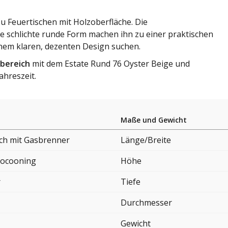
 zu Feuertischen mit Holzoberfläche. Die
ie schlichte runde Form machen ihn zu einer praktischen
inem klaren, dezenten Design suchen.
bereich
mit dem Estate Rund 76 Oyster Beige und
ahreszeit.
Maße und Gewicht
sch mit Gasbrenner
Länge/Breite
ocooning
Höhe
r
Tiefe
Durchmesser
Gewicht