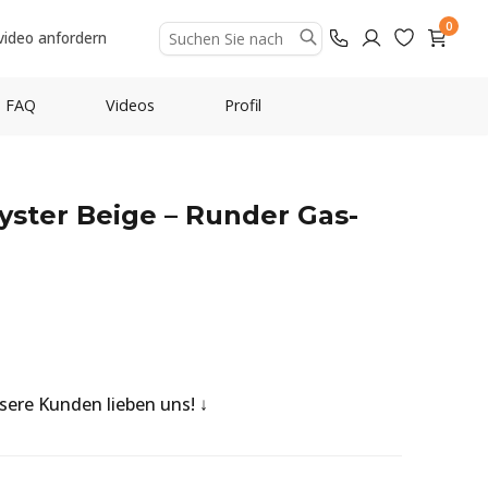
0
video anfordern
FAQ
Videos
Profil
yster Beige – Runder Gas-
nsere Kunden lieben uns!