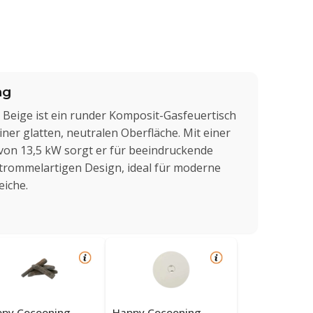
ng
 Beige ist ein runder Komposit-Gasfeuertisch
er glatten, neutralen Oberfläche. Mit einer
von 13,5 kW sorgt er für beeindruckende
trommelartigen Design, ideal für moderne
iche.
py Cocooning
Happy Cocooning-