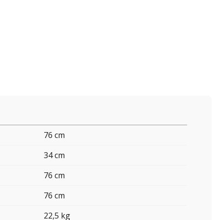
76 cm
34 cm
76 cm
76 cm
22,5 kg