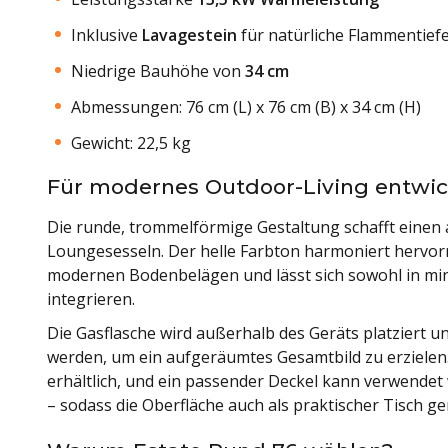
Inklusive
Lavagestein
für natürliche Flammentief
Niedrige Bauhöhe von
34 cm
Abmessungen: 76 cm (L) x 76 cm (B) x 34 cm (H)
Gewicht: 22,5 kg
Für modernes Outdoor-Living entwic
Die runde, trommelförmige Gestaltung schafft eine
Loungesesseln. Der helle Farbton harmoniert hervor
modernen Bodenbelägen und lässt sich sowohl in min
integrieren.
Die Gasflasche wird außerhalb des Geräts platziert 
werden, um ein aufgeräumtes Gesamtbild zu erzielen.
erhältlich, und ein passender Deckel kann verwende
– sodass die Oberfläche auch als praktischer Tisch g