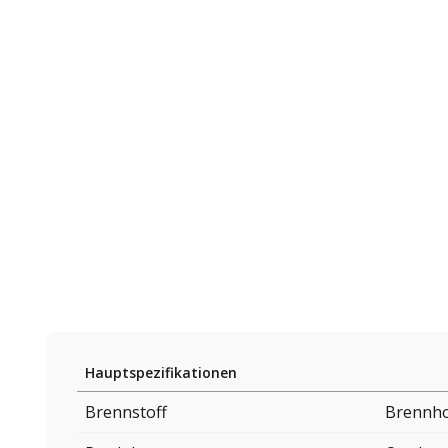
Hauptspezifikationen
Brennstoff
Brennho