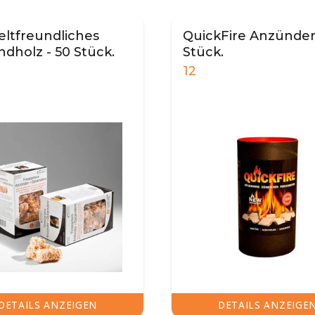
ltfreundliches
QuickFire Anzünder
dholz - 50 Stück.
Stück.
12
DETAILS ANZEIGEN
DETAILS ANZEIGE