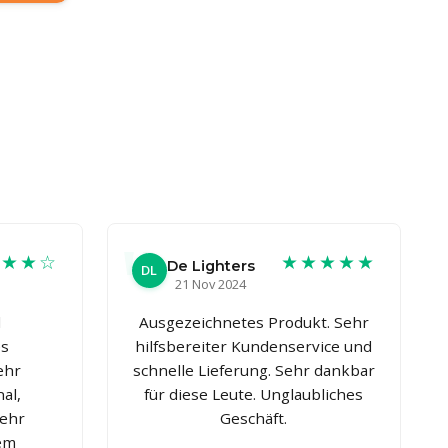
★★★☆
★★★★★
De Lighters
DL
21 Nov 2024
d
Ausgezeichnetes Produkt. Sehr
es
hilfsbereiter Kundenservice und
ehr
schnelle Lieferung. Sehr dankbar
al,
für diese Leute. Unglaubliches
Sehr
Geschäft.
nem