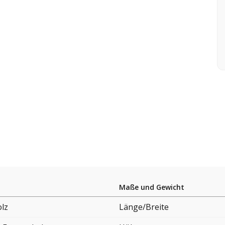
Maße und Gewicht
lz
Länge/Breite