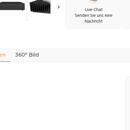
Live-Chat
Senden Sie uns eine
Nachricht
en
360° Bild