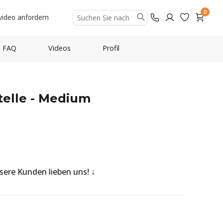
0
video anfordern
FAQ
Videos
Profil
elle - Medium
nsere Kunden lieben uns!