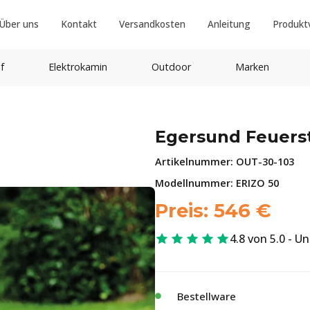
Über uns
Kontakt
Versandkosten
Anleitung
Produkt
f
Elektrokamin
Outdoor
Marken
Egersund Feuerst
Artikelnummer:
OUT-30-103
Modellnummer: ERIZO 50
Preis:
546
€
4.8 von 5.0 - U
Bestellware