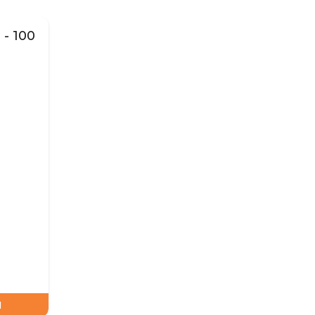
 - 100
N