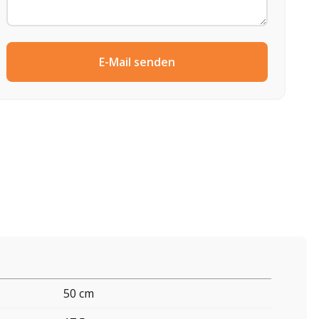
E-Mail senden
50 cm