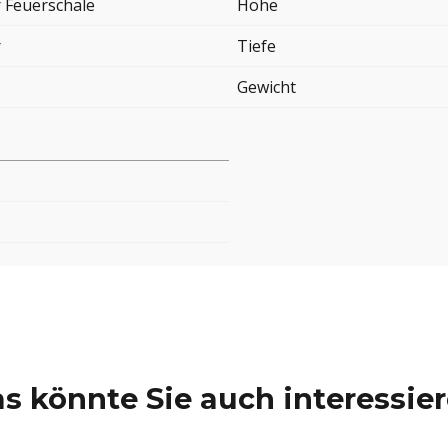
 Feuerschale
Höhe
r
Tiefe
Gewicht
s könnte Sie auch interessie