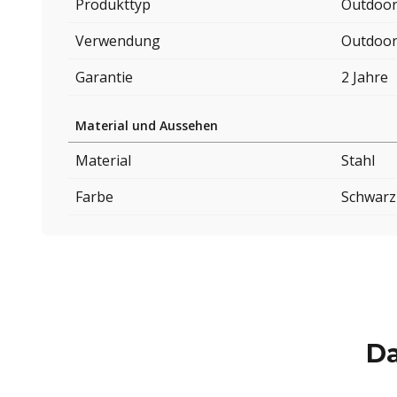
Produkttyp
Outdoor
Verwendung
Outdoo
Garantie
2 Jahre
Material und Aussehen
Material
Stahl
Farbe
Schwarz
Da