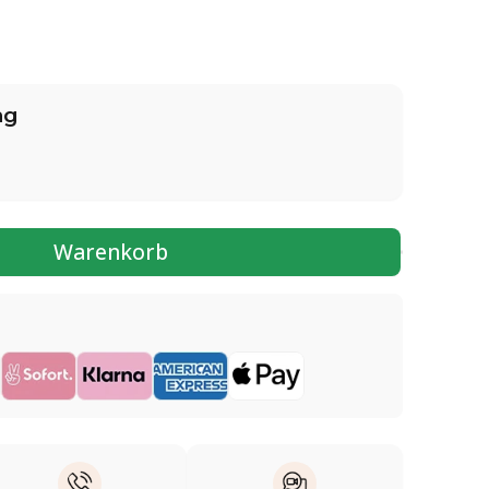
ng
Warenkorb