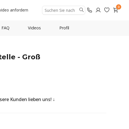
0
video anfordern
FAQ
Videos
Profil
elle - Groß
nsere Kunden lieben uns!