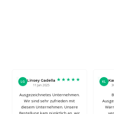
★★★★★
Linsey Gadella
Ka
LG
KL
11 Jan 2025
3
Ausgezeichnetes Unternehmen.
B
Wir sind sehr zufrieden mit
Ausge
diesem Unternehmen. Unsere
Wärm
Bestellung kam pünktlich an, wir
ve