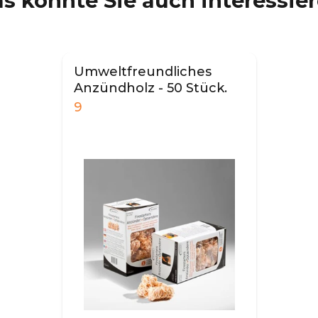
s könnte Sie auch interessie
Umweltfreundliches
Anzündholz - 50 Stück.
9