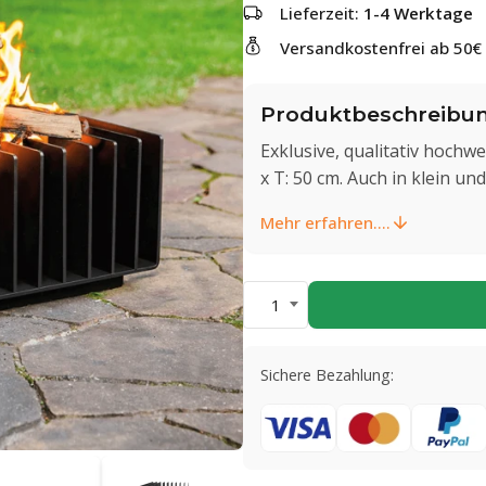
Lieferzeit:
1-4 Werktage
Versandkostenfrei ab 50€
Produktbeschreibu
Exklusive, qualitativ hochwe
x T: 50 cm. Auch in klein un
Mehr erfahren....
1
Sichere Bezahlung: