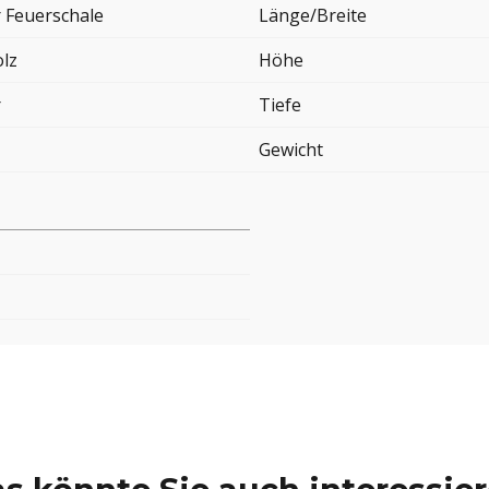
 Feuerschale
Länge/Breite
lz
Höhe
r
Tiefe
Gewicht