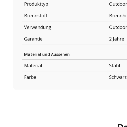
Produkttyp
Outdoor
Brennstoff
Brennho
Verwendung
Outdoo
Garantie
2 Jahre
Material und Aussehen
Material
Stahl
Farbe
Schwarz