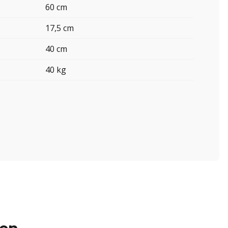
60 cm
17,5 cm
40 cm
40 kg