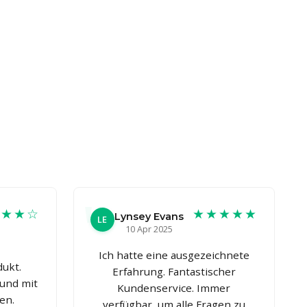
★★★☆
★★★★★
Lynsey Evans
LE
10 Apr 2025
Ich hatte eine ausgezeichnete
ukt.
Erfahrung. Fantastischer
 und mit
Kundenservice. Immer
en.
verfügbar, um alle Fragen zu