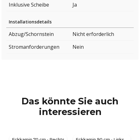
Inklusive Scheibe
Ja
Installationsdetails
Abzug/Schornstein
Nicht erforderlich
Stromanforderungen
Nein
Das könnte Sie auch
interessieren
Eckkamin 70 cm - Rechts
Eckkamin 90 cm - Links