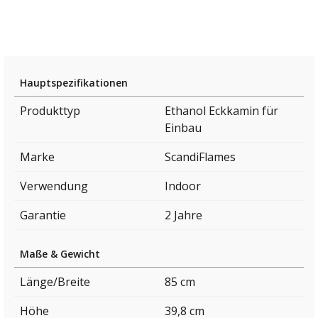
Hauptspezifikationen
Produkttyp
Ethanol Eckkamin für
Einbau
Marke
ScandiFlames
Verwendung
Indoor
Garantie
2 Jahre
Maße & Gewicht
Länge/Breite
85 cm
Höhe
39,8 cm