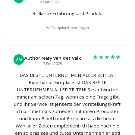
22 Jan 2025
Brillante Erfahrung und Produkt
via Trustpilot Bewertungen
★★★★★
Author Mary van der Valk
AM
7 Feb 2025
DAS BESTE UNTERNEHMEN ALLER ZEITEN!!
Bioethanol-Fireplace ist DAS BESTE
UNTERNEHMEN ALLER ZEITEN! Sie antworten
immer am selben Tag, wenn es eine Frage gibt,
und ihr Service ist jenseits der Vorstellungskraft!
Ich bin mehr als zufrieden mit ihren Produkten
und kann Bioethanol-Fireplace als die beste
Wahl aller Zeiten empfehlen! Ich habe noch nie
ein so präzises und gutes Unternehmen erlebt!