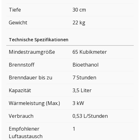
Tiefe
30 cm
Gewicht
22 kg
Technische Spezifikationen
Mindestraumgröße
65 Kubikmeter
Brennstoff
Bioethanol
Brenndauer bis zu
7 Stunden
Kapazität
3,5 Liter
Wärmeleistung (Max.)
3 kW
Verbrauch
0,53 L/Stunden
Empfohlener
1
Luftaustausch