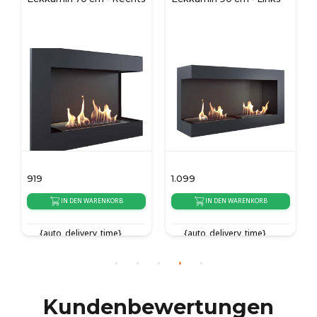
919
1.099
IN DEN WARENKORB
IN DEN WARENKORB
{auto_delivery_time}
{auto_delivery_time}
Kundenbewertungen