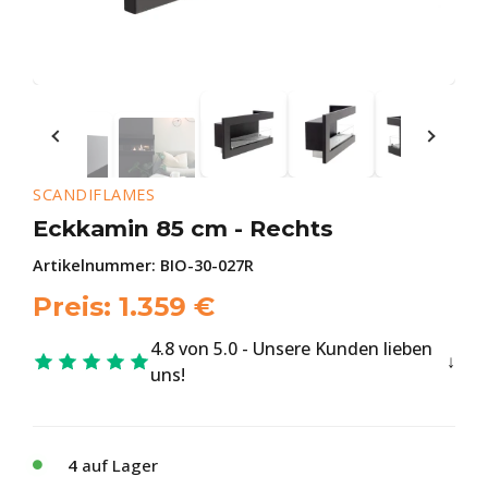
SCANDIFLAMES
Eckkamin 85 cm - Rechts
Artikelnummer:
BIO-30-027R
Preis:
1.359
€
4.8 von 5.0 - Unsere Kunden lieben
uns!
4
auf Lager