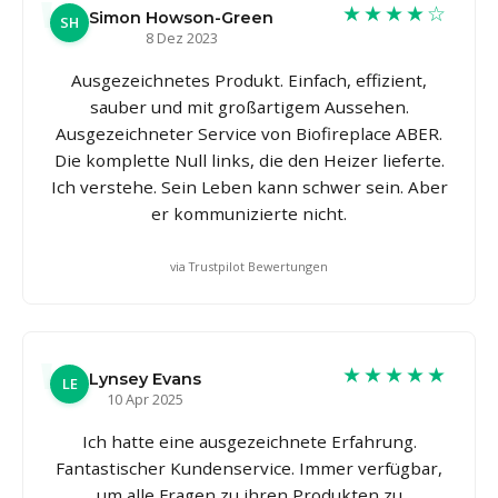
★★★★☆
Simon Howson-Green
SH
8 Dez 2023
Ausgezeichnetes Produkt. Einfach, effizient,
sauber und mit großartigem Aussehen.
Ausgezeichneter Service von Biofireplace ABER.
Die komplette Null links, die den Heizer lieferte.
Ich verstehe. Sein Leben kann schwer sein. Aber
er kommunizierte nicht.
via Trustpilot Bewertungen
★★★★★
Lynsey Evans
LE
10 Apr 2025
Ich hatte eine ausgezeichnete Erfahrung.
Fantastischer Kundenservice. Immer verfügbar,
um alle Fragen zu ihren Produkten zu