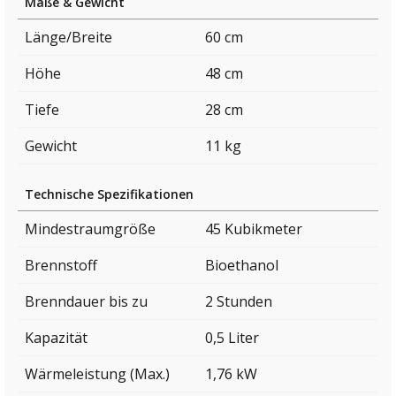
Maße & Gewicht
Länge/Breite
60 cm
Höhe
48 cm
Tiefe
28 cm
Gewicht
11 kg
Technische Spezifikationen
Mindestraumgröße
45 Kubikmeter
Brennstoff
Bioethanol
Brenndauer bis zu
2 Stunden
Kapazität
0,5 Liter
Wärmeleistung (Max.)
1,76 kW