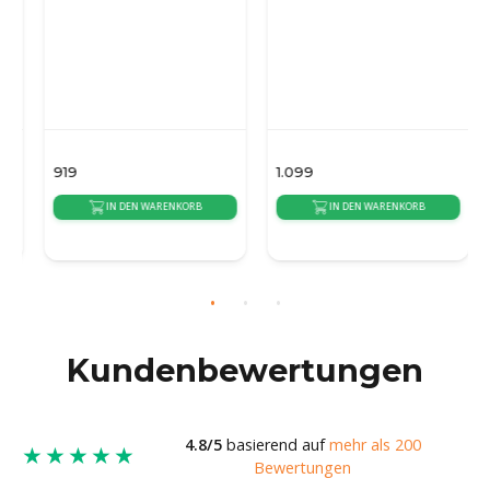
919
1.099
IN DEN WARENKORB
IN DEN WARENKORB
{auto_delivery_time}
{auto_delivery_time}
Kundenbewertungen
4.8/5
basierend auf
mehr als 200
★★★★★
Bewertungen