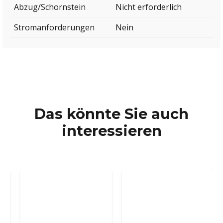
Abzug/Schornstein
Nicht erforderlich
Stromanforderungen
Nein
Das könnte Sie auch
interessieren
Eckkamin 70 cm - Links
Eckkamin 90 cm - Links