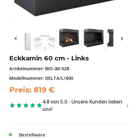
Eckkamin 60 cm - Links
Artikelnummer:
BIO-80-028
Modellnummer: DELTA/L/600
Preis:
819
€
4.8 von 5.0 - Unsere Kunden lieben
uns!
Bestellware