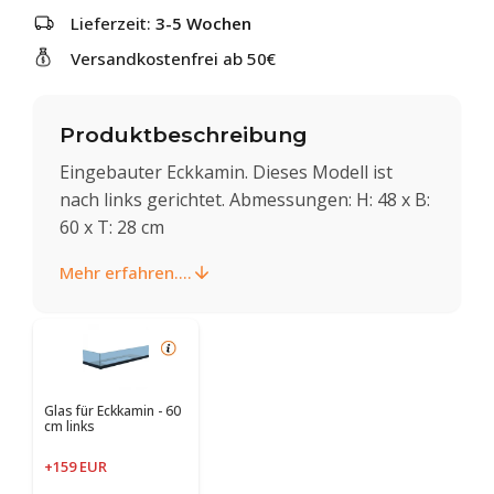
Lieferzeit:
3-5 Wochen
Versandkostenfrei ab 50€
Produktbeschreibung
Eingebauter Eckkamin. Dieses Modell ist
nach links gerichtet. Abmessungen: H: 48 x B:
60 x T: 28 cm
Mehr erfahren....
Glas für Eckkamin - 60
cm links
+159 EUR