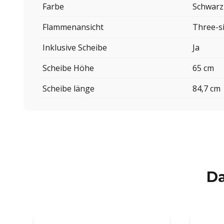
Farbe
Schwarz
Flammenansicht
Three-s
Inklusive Scheibe
Ja
Scheibe Höhe
65 cm
Scheibe länge
84,7 cm
Da