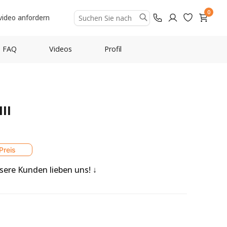
0
video anfordern
FAQ
Videos
Profil
II
Preis
nsere Kunden lieben uns!