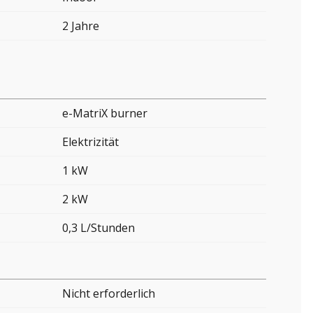
2 Jahre
e-MatriX burner
Elektrizität
1 kW
2 kW
0,3 L/Stunden
Nicht erforderlich