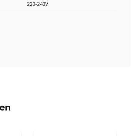
220-240V
ren