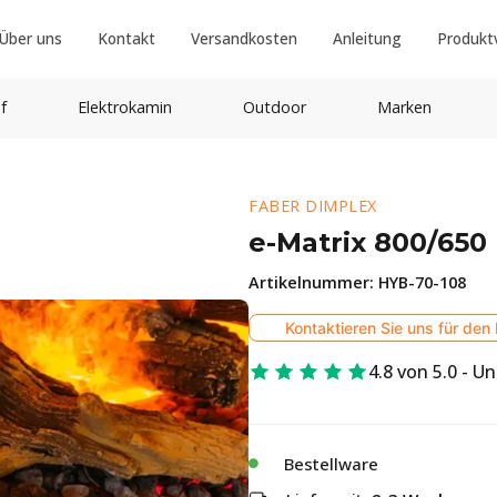
Über uns
Kontakt
Versandkosten
Anleitung
Produkt
f
Elektrokamin
Outdoor
Marken
FABER DIMPLEX
e-Matrix 800/650 I
Artikelnummer:
HYB-70-108
Kontaktieren Sie uns für den 
4.8 von 5.0 - U
Bestellware