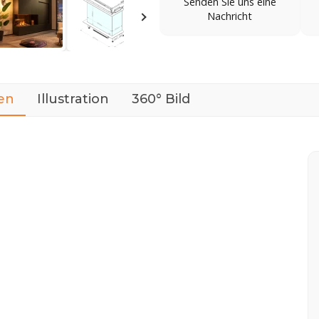
Senden Sie uns eine
Nachricht
en
Illustration
360° Bild