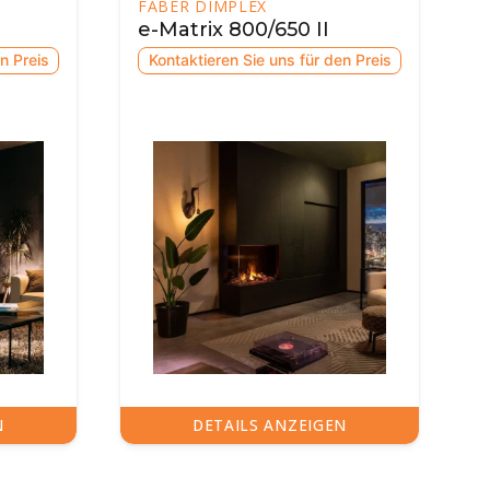
FABER DIMPLEX
e-Matrix 1300/400 II
den Preis
Kontaktieren Sie uns für den Preis
EN
DETAILS ANZEIGEN