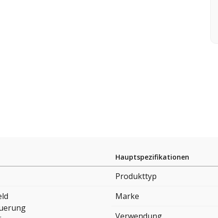
Hauptspezifikationen
Produkttyp
eld
Marke
uerung
Verwendung