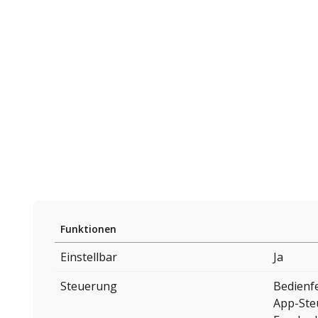
Funktionen
Einstellbar
Ja
Steuerung
Bedienf
App-Ste