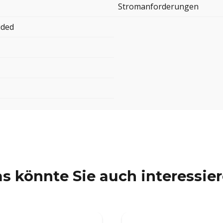
Stromanforderungen
ided
s könnte Sie auch interessie