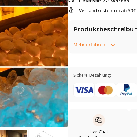
Lieferzeit:
2-3 Wochen
Versandkostenfrei ab 50€
Produktbeschreibu
Mehr erfahren....
Sichere Bezahlung:
Live-Chat