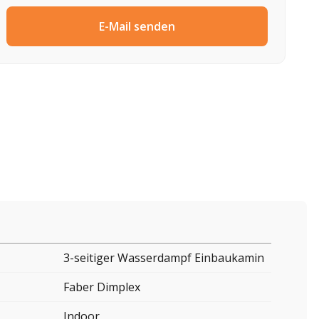
E-Mail senden
3-seitiger Wasserdampf Einbaukamin
Faber Dimplex
Indoor