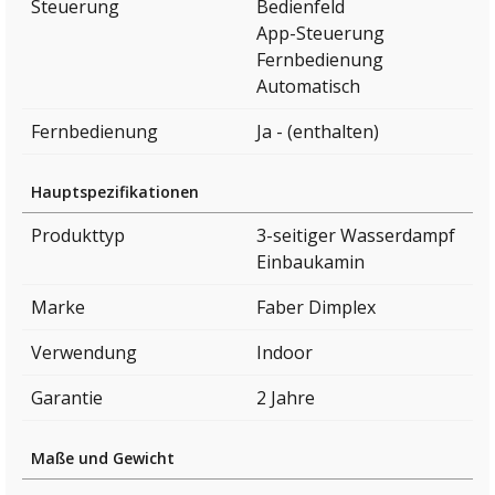
Steuerung
Bedienfeld
App-Steuerung
Fernbedienung
Automatisch
Fernbedienung
Ja - (enthalten)
Hauptspezifikationen
Produkttyp
3-seitiger Wasserdampf
Einbaukamin
Marke
Faber Dimplex
Verwendung
Indoor
Garantie
2 Jahre
Maße und Gewicht