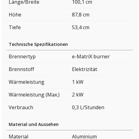
Länge/Breite
100,1 cm
Höhe
87,8 cm
Tiefe
53,4 cm
Technische Spezifikationen
Brennertyp
e-MatriX burner
Brennstoff
Elektrizität
Wärmeleistung
1 kW
Wärmeleistung (Max.)
2 kW
Verbrauch
0,3 L/Stunden
Material und Aussehen
Material
Aluminium