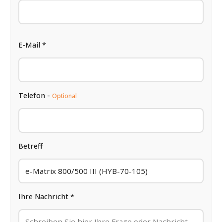
E-Mail *
Telefon -
Optional
Betreff
Ihre Nachricht *