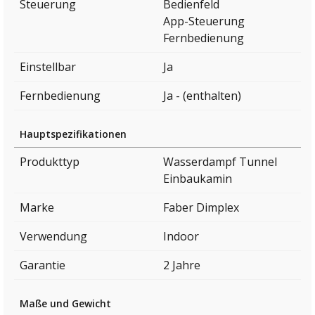
Steuerung
Bedienfeld
App-Steuerung
Fernbedienung
Einstellbar
Ja
Fernbedienung
Ja - (enthalten)
Hauptspezifikationen
Produkttyp
Wasserdampf Tunnel
Einbaukamin
Marke
Faber Dimplex
Verwendung
Indoor
Garantie
2 Jahre
Maße und Gewicht