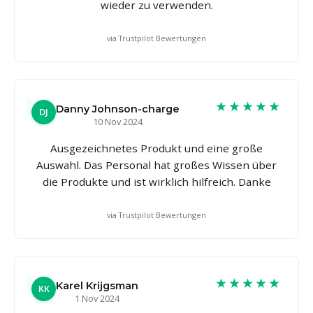
wieder zu verwenden.
via Trustpilot Bewertungen
★★★★★
Danny Johnson-charge
DJ
10 Nov 2024
Ausgezeichnetes Produkt und eine große
Auswahl. Das Personal hat großes Wissen über
die Produkte und ist wirklich hilfreich. Danke
via Trustpilot Bewertungen
★★★★★
Karel Krijgsman
KK
1 Nov 2024