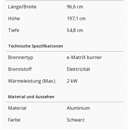
Länge/Breite
96,6 cm
Höhe
197,1 cm
Tiefe
54,8 cm
Technische Spezifikationen
Brennertyp
e-MatriX burner
Brennstoff
Elektrizität
Wärmeleistung (Max.)
2 kW
Material und Aussehen
Material
Aluminium
Farbe
Schwarz