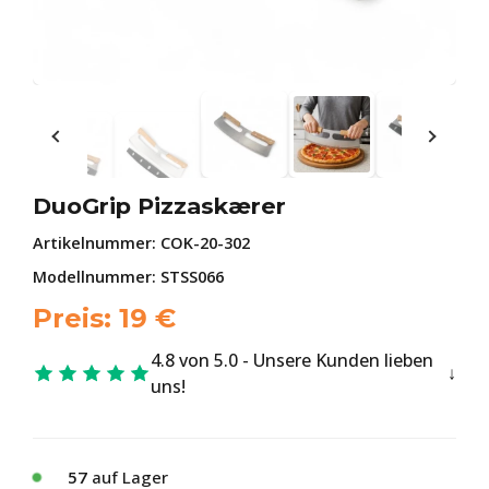
DuoGrip Pizzaskærer
Artikelnummer:
COK-20-302
Modellnummer: STSS066
Preis:
19
€
4.8 von 5.0 - Unsere Kunden lieben
uns!
57
auf Lager