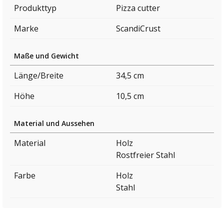
Produkttyp
Pizza cutter
Marke
ScandiCrust
Maße und Gewicht
Länge/Breite
34,5 cm
Höhe
10,5 cm
Material und Aussehen
Material
Holz
Rostfreier Stahl
Farbe
Holz
Stahl