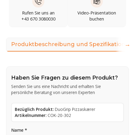
Rufen Sie uns an
Video-Präsentation
+43 670 3080030
buchen
→
Produktbeschreibung und Spezifikationen
Haben Sie Fragen zu diesem Produkt?
Senden Sie uns eine Nachricht und erhalten Sie
persönliche Beratung von unseren Experten
Bezüglich Produkt:
DuoGrip Pizzaskærer
Artikelnummer:
COK-20-302
Name *