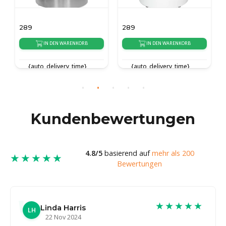
289
289
IN DEN WARENKORB
IN DEN WARENKORB
{auto_delivery_time}
{auto_delivery_time}
Kundenbewertungen
4.8/5
basierend auf
mehr als 200
★★★★★
Bewertungen
★★★★★
Linda Harris
LH
22 Nov 2024