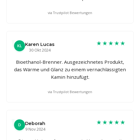
via Trustpilot Bewertungen
★★★★★
Karen Lucas
KL
30 Okt 2024
Bioethanol-Brenner. Ausgezeichnetes Produkt,
das Wärme und Glanz zu einem vernachlässigten
Kamin hinzufügt.
via Trustpilot Bewertungen
★★★★★
Deborah
D
9 Nov 2024