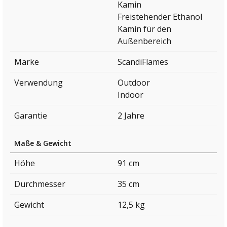
Kamin
Freistehender Ethanol
Kamin für den
Außenbereich
Marke
ScandiFlames
Verwendung
Outdoor
Indoor
Garantie
2 Jahre
Maße & Gewicht
Höhe
91 cm
Durchmesser
35 cm
Gewicht
12,5 kg