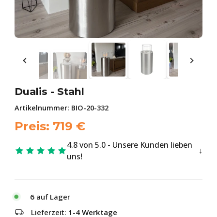
Dualis - Stahl
Artikelnummer:
BIO-20-332
Preis:
719
€
4.8 von 5.0 - Unsere Kunden lieben
uns!
6
auf Lager
Lieferzeit:
1-4 Werktage