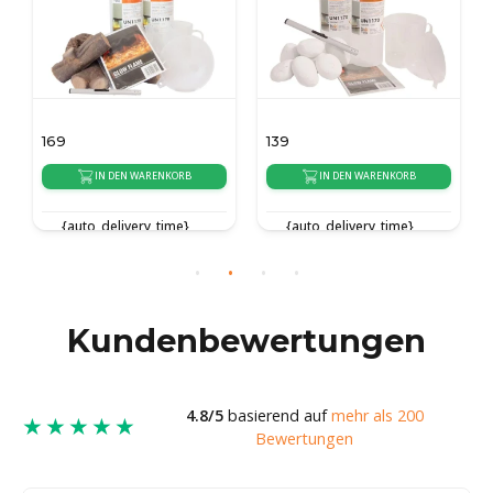
169
139
IN DEN WARENKORB
IN DEN WARENKORB
{auto_delivery_time}
{auto_delivery_time}
Kundenbewertungen
4.8/5
basierend auf
mehr als 200
★★★★★
Bewertungen