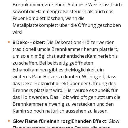
Brennkammer zu ziehen. Auf diese Weise lässt sich
sowohl dieFlammengröße steuern als auch das
Feuer komplett löschen, wenn die
Metallplattekomplett über die Öffnung geschoben
wird.
8 Deko-Hölzer:
Die Dekorations-Hölzer werden
traditionell umdie Brennkammer herum platziert,
um so ein möglichst authentischesKaminerlebnis
zu schaffen. Bei beidseitig geöffneten
Ethanolkaminen gibt es dieMöglichkeit ein
weiteres Paar Hölzer zu kaufen. Wichtig ist, dass
das Deko-Holznicht direkt über der Öffnung des
Brenners platziert wird. Hier würde es zuheiß für
das Holz werden. Das Holz wird oft genutzt um die
Brennkammer einwenig zu verstecken und den
Kamin so noch natürlich aussehen zu lassen.
Glow Flame für einen rotglühenden Effekt:
Glow
Flame bestehtaus mehreren Fasern, die einen