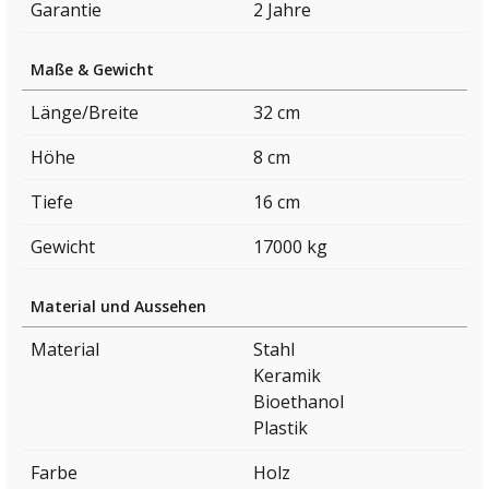
Garantie
2 Jahre
Maße & Gewicht
Länge/Breite
32 cm
Höhe
8 cm
Tiefe
16 cm
Gewicht
17000 kg
Material und Aussehen
Material
Stahl
Keramik
Bioethanol
Plastik
Farbe
Holz