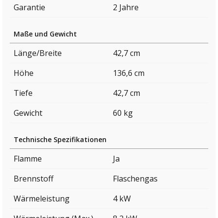
Garantie
2 Jahre
Maße und Gewicht
Länge/Breite
42,7 cm
Höhe
136,6 cm
Tiefe
42,7 cm
Gewicht
60 kg
Technische Spezifikationen
Flamme
Ja
Brennstoff
Flaschengas
Wärmeleistung
4 kW