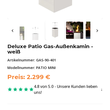
Deluxe Patio Gas-Außenkamin -
weiß
Artikelnummer:
GAS-90-401
Modellnummer: PATIO MINI
Preis:
2.299
€
4.8 von 5.0 - Unsere Kunden lieben
uns!