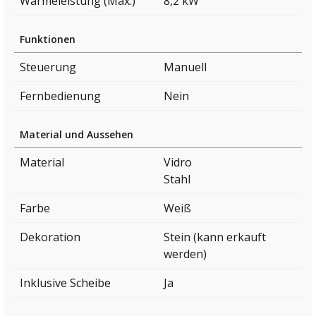
Wärmeleistung (Max.)
8,2 kW
Funktionen
Steuerung
Manuell
Fernbedienung
Nein
Material und Aussehen
Material
Vidro
Stahl
Farbe
Weiß
Dekoration
Stein (kann erkauft
werden)
Inklusive Scheibe
Ja