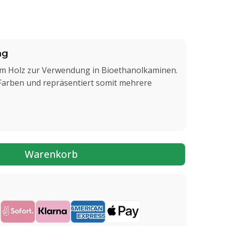
ng
em Holz zur Verwendung in Bioethanolkaminen.
Farben und repräsentiert somit mehrere
Warenkorb