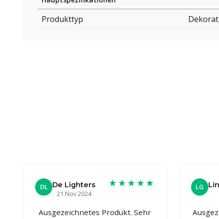
Produkttyp
Dekorat
★★★★★
De Lighters
Li
DL
LG
21 Nov 2024
Ausgezeichnetes Produkt. Sehr
Ausgez