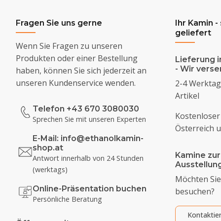
Fragen Sie uns gerne
Ihr Kamin -
geliefert
Wenn Sie Fragen zu unseren
Produkten oder einer Bestellung
Lieferung i
- Wir vers
haben, können Sie sich jederzeit an
unseren Kundenservice wenden.
2-4 Werktage
Artikel
Telefon +43 670 3080030
Kostenloser
Sprechen Sie mit unseren Experten
Österreich 
E-Mail:
info@ethanolkamin-
shop.at
Kamine zur
Antwort innerhalb von 24 Stunden
Ausstellu
(werktags)
Möchten Sie
Online-Präsentation buchen
besuchen?
Persönliche Beratung
Kontaktie