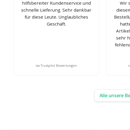
hilfsbereiter Kundenservice und
Wir 
schnelle Lieferung. Sehr dankbar
diese
für diese Leute. Unglaubliches
Bestell
Geschäft.
hatt
Artike
sehr h
fehlend
via Trustpilot Bewertungen
v
Alle unsere B