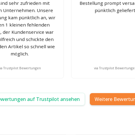
sind sehr zufrieden mit
Bestellung prompt versa
m Unternehmen. Unsere
pünktlich geliefert
ung kam pünktlich an, wir
en 1 kleinen fehlenden
l, der Kundenservice war
ilfreich und schickte den
en Artikel so schnell wie
möglich.
ia Trustpilot Bewertungen
via Trustpilot Bewertung
ewertungen auf Trustpilot ansehen
Weitere Bewertu