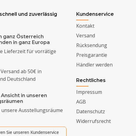
 schnell und zuverlässig
Kundenservice
Kontakt
Versand
n ganz Österreich
enden in ganz Europa
Rücksendung
 Lieferzeit für vorrätige
Preisgarantie
Händler werden
 Versand ab 50€ in
und Deutschland
Rechtliches
Impressum
 Ansicht in unseren
ngsräumen
AGB
 unsere Ausstellungsräume
Datenschutz
Widerrufsrecht
ren Sie unseren Kundenservice