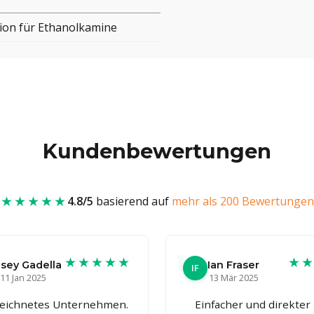
ion für Ethanolkamine
Kundenbewertungen
★★★★★
4.8/5
basierend auf
mehr als 200 Bewertungen
★★★★★
★
nsey Gadella
Ian Fraser
IF
11 Jan 2025
13 Mär 2025
eichnetes Unternehmen.
Einfacher und direkter K