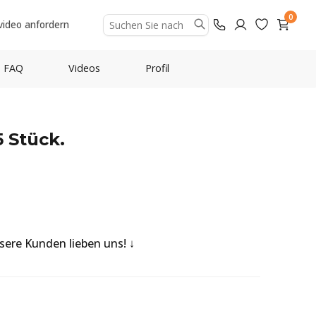
0
video anfordern
FAQ
Videos
Profil
 Stück.
nsere Kunden lieben uns!