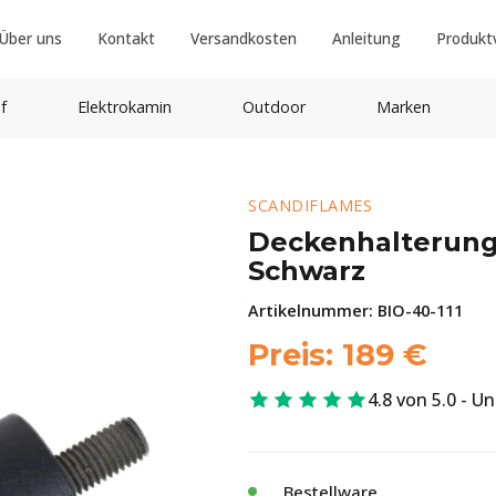
Über uns
Kontakt
Versandkosten
Anleitung
Produkt
f
Elektrokamin
Outdoor
Marken
SCANDIFLAMES
Deckenhalterung 
Schwarz
Artikelnummer:
BIO-40-111
Preis:
189
€
4.8 von 5.0 - U
Bestellware