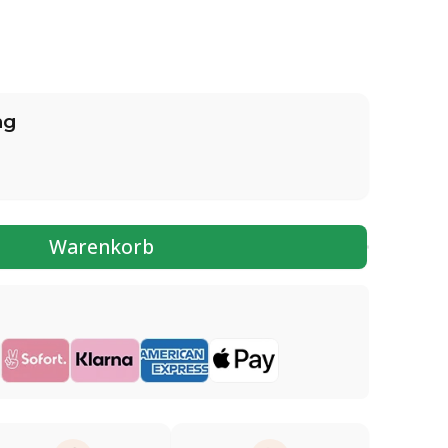
ng
Warenkorb