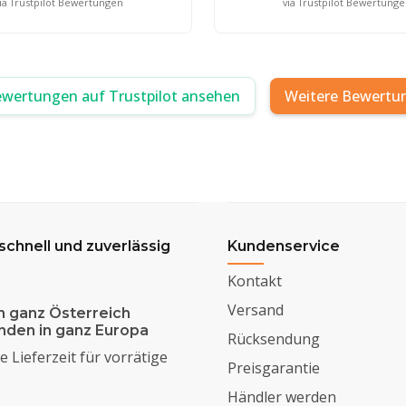
ia Trustpilot Bewertungen
via Trustpilot Bewertung
ewertungen auf Trustpilot ansehen
Weitere Bewertu
 schnell und zuverlässig
Kundenservice
Kontakt
Versand
n ganz Österreich
enden in ganz Europa
Rücksendung
 Lieferzeit für vorrätige
Preisgarantie
Händler werden