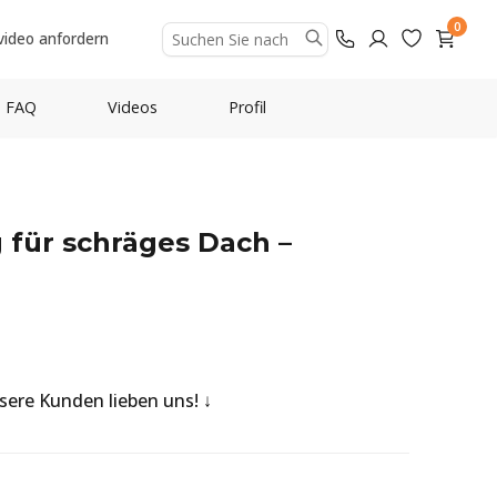
0
video anfordern
FAQ
Videos
Profil
für schräges Dach –
nsere Kunden lieben uns!