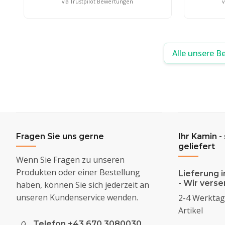
via Trustpilot Bewertungen
v
Alle unsere B
Fragen Sie uns gerne
Ihr Kamin -
geliefert
Wenn Sie Fragen zu unseren
Produkten oder einer Bestellung
Lieferung i
- Wir vers
haben, können Sie sich jederzeit an
unseren Kundenservice wenden.
2-4 Werktage
Artikel
Telefon +43 670 3080030