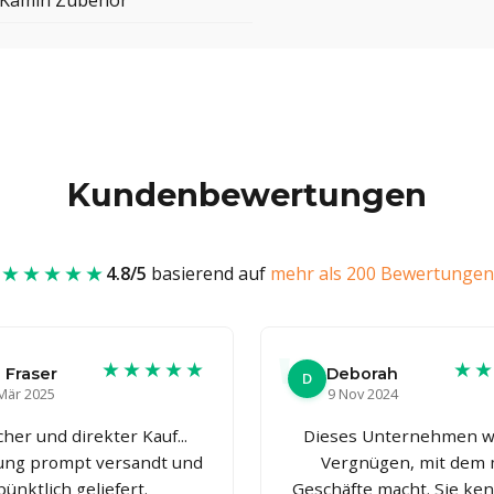
 Kamin Zubehör
Kundenbewertungen
★★★★★
4.8/5
basierend auf
mehr als 200 Bewertungen
★★★★★
★
 Fraser
Deborah
D
Mär 2025
9 Nov 2024
cher und direkter Kauf...
Dieses Unternehmen w
lung prompt versandt und
Vergnügen, mit dem
pünktlich geliefert.
Geschäfte macht. Sie ke