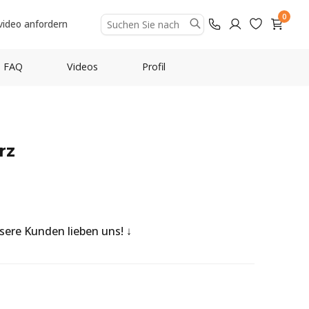
0
video anfordern
FAQ
Videos
Profil
rz
nsere Kunden lieben uns!