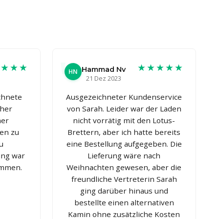
★★★★
★★★★★
Hammad Nv
HN
21 Dez 2023
chnete
Ausgezeichneter Kundenservice
cher
von Sarah. Leider war der Laden
mer
nicht vorrätig mit den Lotus-
gen zu
Brettern, aber ich hatte bereits
u
eine Bestellung aufgegeben. Die
ung war
Lieferung wäre nach
ommen.
Weihnachten gewesen, aber die
freundliche Vertreterin Sarah
ging darüber hinaus und
bestellte einen alternativen
Kamin ohne zusätzliche Kosten