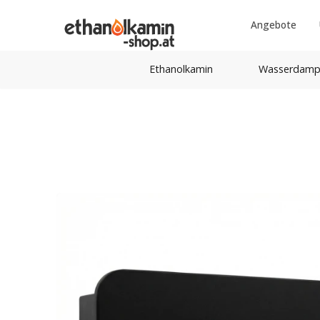
Angebote
Ethanolkamin
Wasserdamp