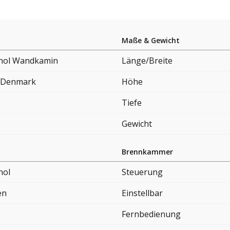
Maße & Gewicht
nol Wandkamin
Länge/Breite
 Denmark
Höhe
Tiefe
Gewicht
Brennkammer
nol
Steuerung
en
Einstellbar
Fernbedienung