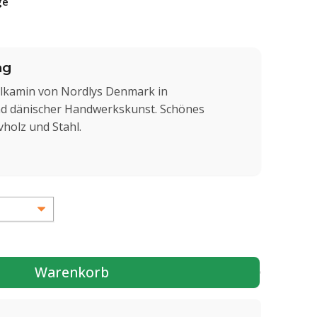
ge
ng
lkamin von Nordlys Denmark in
d dänischer Handwerkskunst. Schönes
holz und Stahl.
Warenkorb