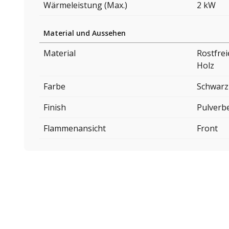
Wärmeleistung (Max.)
2 kW
Material und Aussehen
Material
Rostfrei
Holz
Farbe
Schwarz
Finish
Pulverb
Flammenansicht
Front