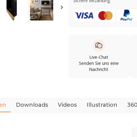
Sichere Bezahlung:
Live-Chat
Senden Sie uns eine
Nachricht
en
Downloads
Videos
Illustration
360