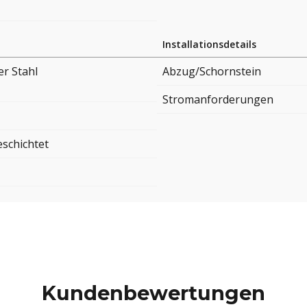
Installationsdetails
er Stahl
Abzug/Schornstein
Stromanforderungen
eschichtet
Kundenbewertungen