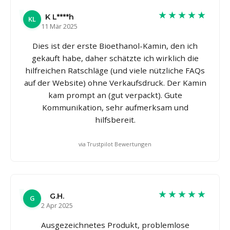
★★★★★
K L****h
KL
11 Mär 2025
Dies ist der erste Bioethanol-Kamin, den ich
gekauft habe, daher schätzte ich wirklich die
hilfreichen Ratschläge (und viele nützliche FAQs
auf der Website) ohne Verkaufsdruck. Der Kamin
kam prompt an (gut verpackt). Gute
Kommunikation, sehr aufmerksam und
hilfsbereit.
via Trustpilot Bewertungen
★★★★★
G.H.
G
2 Apr 2025
Ausgezeichnetes Produkt, problemlose