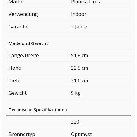
Marke
Planika Fires
Verwendung
Indoor
Garantie
2 Jahre
Maße und Gewicht
Länge/Breite
51,8 cm
Höhe
22,5 cm
Tiefe
31,6 cm
Gewicht
9 kg
Technische Spezifikationen
220
Brennertyp
Optimyst