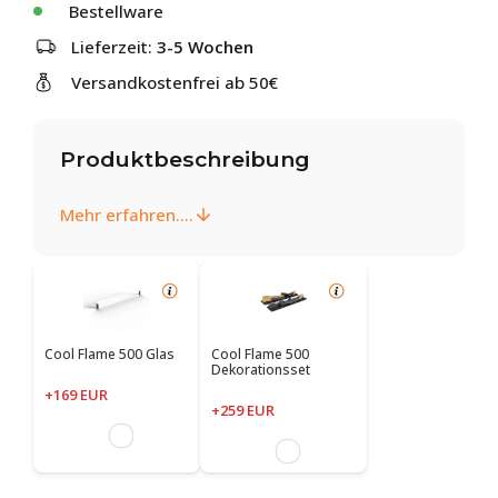
Bestellware
Lieferzeit:
3-5 Wochen
Versandkostenfrei ab 50€
Produktbeschreibung
Mehr erfahren....
Cool Flame 500 Glas
Cool Flame 500
Dekorationsset
+169 EUR
+259 EUR