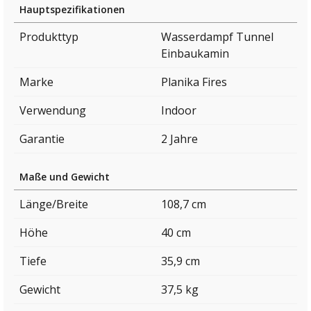
Hauptspezifikationen
Produkttyp
Wasserdampf Tunnel
Einbaukamin
Marke
Planika Fires
Verwendung
Indoor
Garantie
2 Jahre
Maße und Gewicht
Länge/Breite
108,7 cm
Höhe
40 cm
Tiefe
35,9 cm
Gewicht
37,5 kg