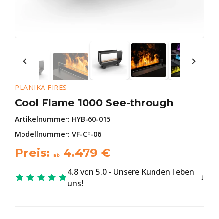
PLANIKA FIRES
Cool Flame 1000 See-through
Artikelnummer:
HYB-60-015
Modellnummer: VF-CF-06
Preis:
4.479
€
ab
4.8 von 5.0 - Unsere Kunden lieben
uns!