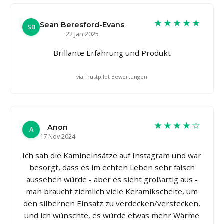
★★★★★
Sean Beresford-Evans
SB
22 Jan 2025
Brillante Erfahrung und Produkt
via Trustpilot Bewertungen
★★★★☆
Anon
A
17 Nov 2024
Ich sah die Kamineinsätze auf Instagram und war
besorgt, dass es im echten Leben sehr falsch
aussehen würde - aber es sieht großartig aus -
man braucht ziemlich viele Keramikscheite, um
den silbernen Einsatz zu verdecken/verstecken,
und ich wünschte, es würde etwas mehr Wärme