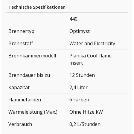
Technische Spezifikationen
440
Brennertyp
Optimyst
Brennstoff
Water and Electricity
Brennkammermodell
Planika Cool Flame
Insert
Brenndauer bis zu
12 Stunden
Kapazität
2,4 Liter
Flammefarben
6 Farben
Wärmeleistung (Max.)
Ohne Hitze kW
Verbrauch
0,2 L/Stunden