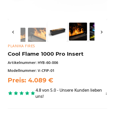
PLANIKA FIRES
Cool Flame 1000 Pro Insert
Artikelnummer:
HYB-60-006
Modellnummer: V-CFIP-01
Preis:
4.089
€
4.8 von 5.0 - Unsere Kunden lieben
uns!