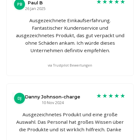
★★★★★
Paul B
PB
26 Jan 2025
Ausgezeichnete Einkaufserfahrung.
Fantastischer Kundenservice und
ausgezeichnetes Produkt, das gut verpackt und
ohne Schäden ankam. Ich würde dieses
Unternehmen definitiv empfehlen.
via Trustpilot Bewertungen
★★★★★
Danny Johnson-charge
DJ
10 Nov 2024
Ausgezeichnetes Produkt und eine große
Auswahl. Das Personal hat großes Wissen über
die Produkte und ist wirklich hilfreich. Danke