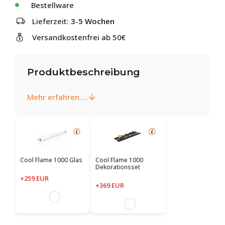
Bestellware
Lieferzeit:
3-5 Wochen
Versandkostenfrei ab 50€
Produktbeschreibung
Mehr erfahren....
Cool Flame 1000 Glas
Cool Flame 1000
Dekorationsset
+259 EUR
+369 EUR