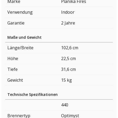
Marke
Planika Fires
Verwendung
Indoor
Garantie
2 Jahre
Maße und Gewicht
Länge/Breite
102,6 cm
Höhe
22,5 cm
Tiefe
31,6 cm
Gewicht
15 kg
Technische Spezifikationen
440
Brennertyp
Optimyst