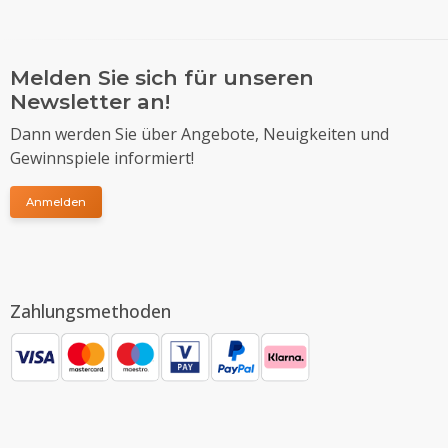
Melden Sie sich für unseren
Newsletter an!
Dann werden Sie über Angebote, Neuigkeiten und
Gewinnspiele informiert!
Anmelden
Zahlungsmethoden