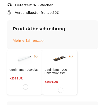
Lieferzeit:
3-5 Wochen
Versandkostenfrei ab 50€
Produktbeschreibung
Mehr erfahren....
Cool Flame 1000 Glas
Cool Flame 1000
Dekorationsset
+259 EUR
+369 EUR