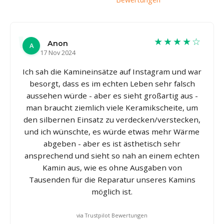
★★★★☆
Anon
A
17 Nov 2024
Ich sah die Kamineinsätze auf Instagram und war
besorgt, dass es im echten Leben sehr falsch
aussehen würde - aber es sieht großartig aus -
man braucht ziemlich viele Keramikscheite, um
den silbernen Einsatz zu verdecken/verstecken,
und ich wünschte, es würde etwas mehr Wärme
abgeben - aber es ist ästhetisch sehr
ansprechend und sieht so nah an einem echten
Kamin aus, wie es ohne Ausgaben von
Tausenden für die Reparatur unseres Kamins
möglich ist.
via Trustpilot Bewertungen