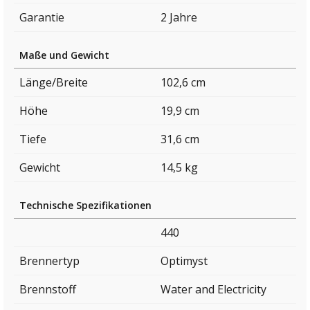
Garantie
2 Jahre
Maße und Gewicht
Länge/Breite
102,6 cm
Höhe
19,9 cm
Tiefe
31,6 cm
Gewicht
14,5 kg
Technische Spezifikationen
440
Brennertyp
Optimyst
Brennstoff
Water and Electricity