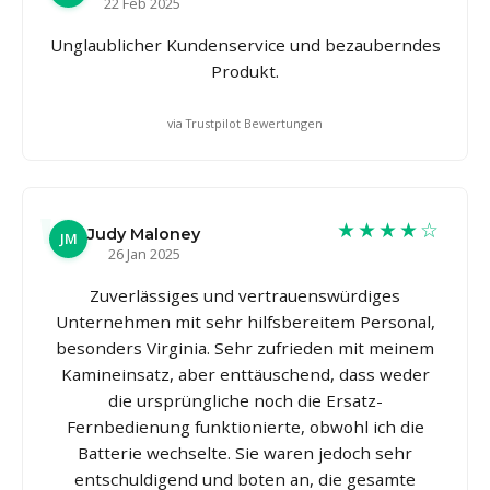
22 Feb 2025
Unglaublicher Kundenservice und bezauberndes
Produkt.
via Trustpilot Bewertungen
★★★★☆
Judy Maloney
JM
26 Jan 2025
Zuverlässiges und vertrauenswürdiges
Unternehmen mit sehr hilfsbereitem Personal,
besonders Virginia. Sehr zufrieden mit meinem
Kamineinsatz, aber enttäuschend, dass weder
die ursprüngliche noch die Ersatz-
Fernbedienung funktionierte, obwohl ich die
Batterie wechselte. Sie waren jedoch sehr
entschuldigend und boten an, die gesamte