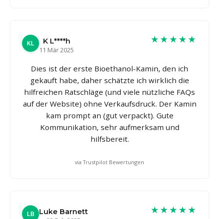
★★★★★
K L****h
KL
11 Mär 2025
Dies ist der erste Bioethanol-Kamin, den ich
gekauft habe, daher schätzte ich wirklich die
hilfreichen Ratschläge (und viele nützliche FAQs
auf der Website) ohne Verkaufsdruck. Der Kamin
kam prompt an (gut verpackt). Gute
Kommunikation, sehr aufmerksam und
hilfsbereit.
via Trustpilot Bewertungen
★★★★★
Luke Barnett
LB