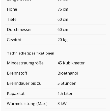
Höhe
76 cm
Tiefe
60 cm
Durchmesser
60 cm
Gewicht
20 kg
Technische Spezifikationen
Mindestraumgröße
45 Kubikmeter
Brennstoff
Bioethanol
Brenndauer bis zu
5 Stunden
Kapazität
1,5 Liter
Wärmeleistung (Max.)
3 kW