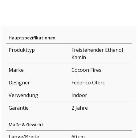
Hauptspezifikationen
Produkttyp
Freistehender Ethanol
Kamin
Marke
Cocoon Fires
Designer
Federico Otero
Verwendung
Indoor
Garantie
2 Jahre
Maße & Gewicht
Länge/Breite
60 cm