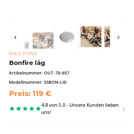
SOLO STOVE
Bonfire låg
Artikelnummer:
OUT-70-657
Modellnummer: SSBON-LID
Preis:
119
€
4.8 von 5.0 - Unsere Kunden lieben
uns!