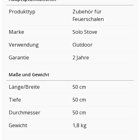
Produkttyp
Zubehör für
Feuerschalen
Marke
Solo Stove
Verwendung
Outdoor
Garantie
2 Jahre
Maße und Gewicht
Länge/Breite
50 cm
Tiefe
50 cm
Durchmesser
50 cm
Gewicht
1,8 kg