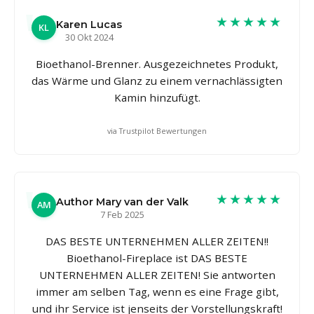
★★★★★
Karen Lucas
KL
30 Okt 2024
Bioethanol-Brenner. Ausgezeichnetes Produkt,
das Wärme und Glanz zu einem vernachlässigten
Kamin hinzufügt.
via Trustpilot Bewertungen
★★★★★
Author Mary van der Valk
AM
7 Feb 2025
DAS BESTE UNTERNEHMEN ALLER ZEITEN!!
Bioethanol-Fireplace ist DAS BESTE
UNTERNEHMEN ALLER ZEITEN! Sie antworten
immer am selben Tag, wenn es eine Frage gibt,
und ihr Service ist jenseits der Vorstellungskraft!