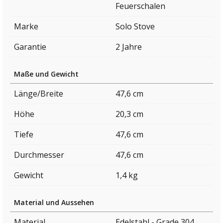
Feuerschalen
Marke
Solo Stove
Garantie
2 Jahre
Maße und Gewicht
Länge/Breite
47,6 cm
Höhe
20,3 cm
Tiefe
47,6 cm
Durchmesser
47,6 cm
Gewicht
1,4 kg
Material und Aussehen
Material
Edelstahl - Grade 304