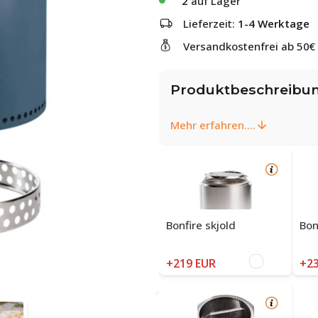
2
auf Lager
Lieferzeit:
1-4 Werktage
Versandkostenfrei ab 50€
Produktbeschreibu
Mehr erfahren....
Bonfire skjold
Bon
+219 EUR
+23