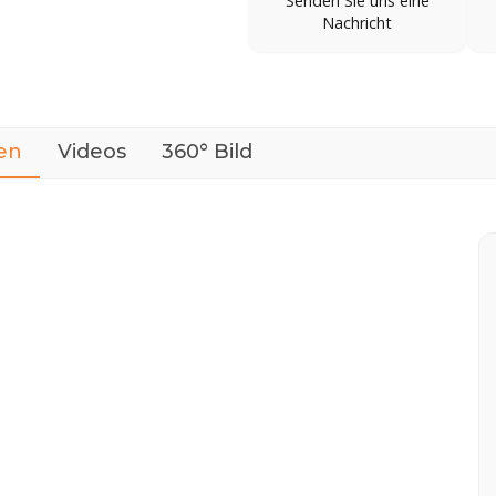
Senden Sie uns eine
Nachricht
en
Videos
360° Bild