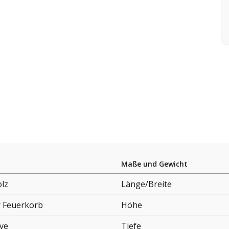
Maße und Gewicht
lz
Länge/Breite
 Feuerkorb
Höhe
ove
Tiefe