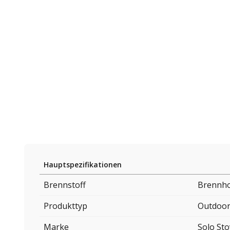
Hauptspezifikationen
Brennstoff
Brennho
Produkttyp
Outdoor
Marke
Solo St