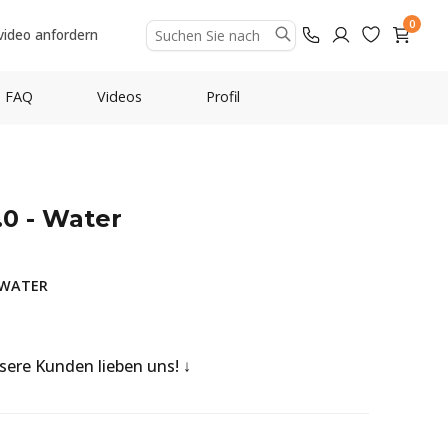
0
video anfordern
FAQ
Videos
Profil
.0 - Water
-WATER
nsere Kunden lieben uns!