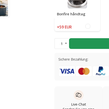
Bonfire håndtag
+59 EUR
1
Sichere Bezahlung:
Live-Chat