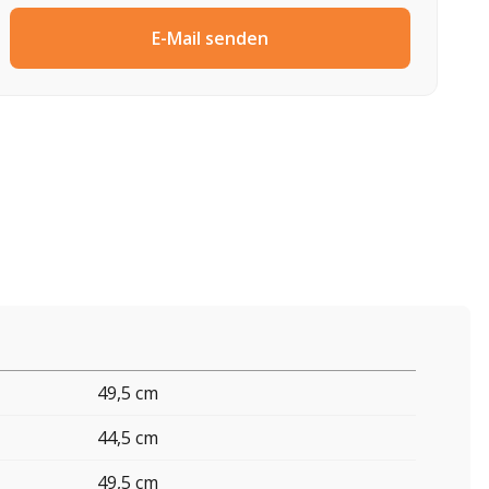
E-Mail senden
49,5 cm
44,5 cm
49,5 cm