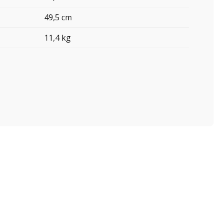
49,5 cm
11,4 kg