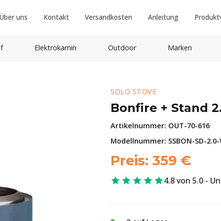
Über uns
Kontakt
Versandkosten
Anleitung
Produkt
f
Elektrokamin
Outdoor
Marken
SOLO STOVE
Bonfire + Stand 2
Artikelnummer:
OUT-70-616
Modellnummer: SSBON-SD-2.0
Preis:
359
€
4.8 von 5.0 - U