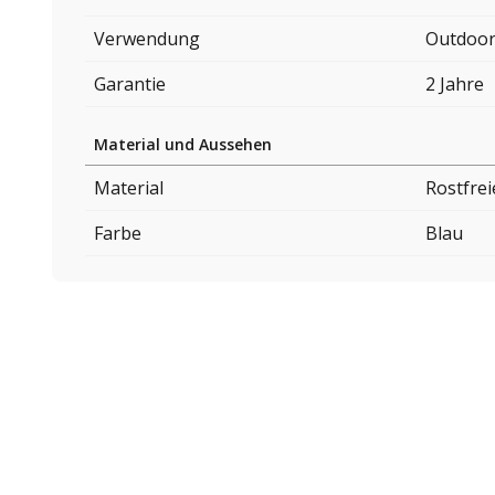
Verwendung
Outdoo
Garantie
2 Jahre
Material und Aussehen
Material
Rostfrei
Farbe
Blau