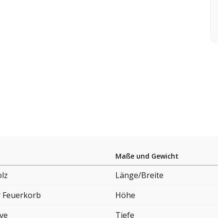
Maße und Gewicht
lz
Länge/Breite
 Feuerkorb
Höhe
ove
Tiefe