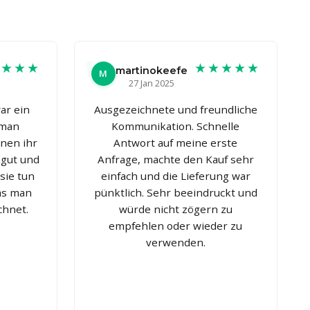
★★★★
★★★★★
martinokeefe
M
27 Jan 2025
ar ein
Ausgezeichnete und freundliche
 man
Kommunikation. Schnelle
nnen ihr
Antwort auf meine erste
 gut und
Anfrage, machte den Kauf sehr
sie tun
einfach und die Lieferung war
was man
pünktlich. Sehr beeindruckt und
chnet.
würde nicht zögern zu
empfehlen oder wieder zu
verwenden.