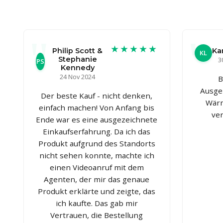
★★★★★
Philip Scott &
Ka
KL
Stephanie
3
PS
Kennedy
24 Nov 2024
B
Ausge
Der beste Kauf - nicht denken,
Wärm
einfach machen! Von Anfang bis
ve
Ende war es eine ausgezeichnete
Einkaufserfahrung. Da ich das
Produkt aufgrund des Standorts
nicht sehen konnte, machte ich
einen Videoanruf mit dem
Agenten, der mir das genaue
Produkt erklärte und zeigte, das
ich kaufte. Das gab mir
Vertrauen, die Bestellung