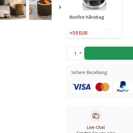
Bonfire håndtag
+59 EUR
1
Sichere Bezahlung:
Live-Chat