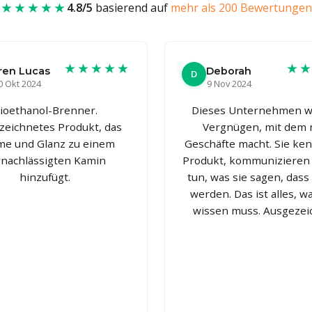
★★★★★
4.8/5
basierend auf
mehr als 200 Bewertungen
★★★★★
★
ren Lucas
Deborah
D
0 Okt 2024
9 Nov 2024
ioethanol-Brenner.
Dieses Unternehmen w
zeichnetes Produkt, das
Vergnügen, mit dem
e und Glanz zu einem
Geschäfte macht. Sie ke
rnachlässigten Kamin
Produkt, kommunizieren
hinzufügt.
tun, was sie sagen, dass 
werden. Das ist alles, 
wissen muss. Ausgezei