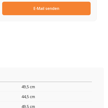
E-Mail senden
49,5 cm
44,5 cm
49,5 cm