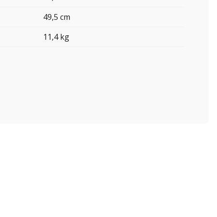
49,5 cm
11,4 kg