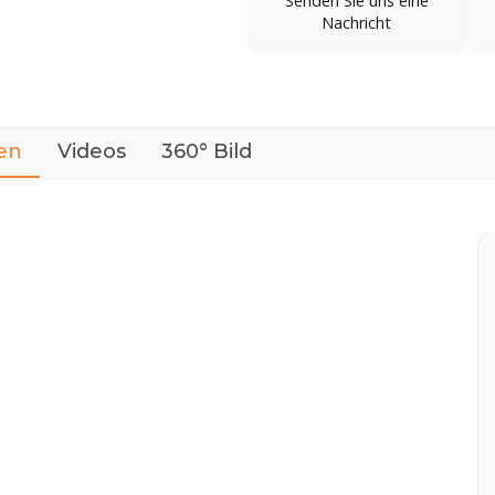
Senden Sie uns eine
Nachricht
en
Videos
360° Bild