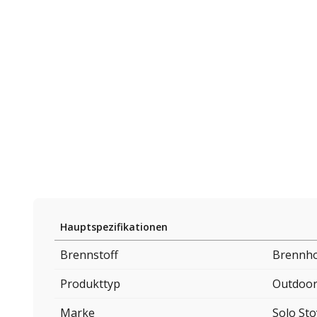
Hauptspezifikationen
Brennstoff
Brennho
Produkttyp
Outdoor
Marke
Solo St