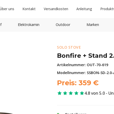
Über uns
Kontakt
Versandkosten
Anleitung
Produkt
f
Elektrokamin
Outdoor
Marken
SOLO STOVE
Bonfire + Stand 2
Artikelnummer:
OUT-70-619
Modellnummer: SSBON-SD-2.0
Preis:
359
€
4.8 von 5.0 - U