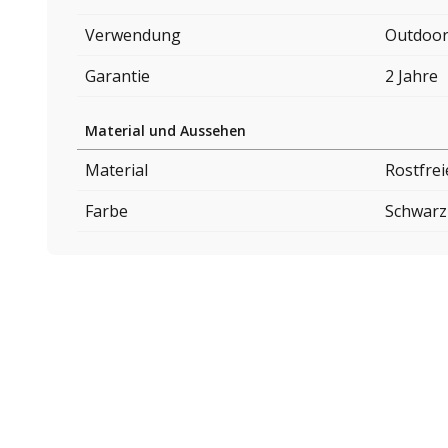
Verwendung
Outdoo
Garantie
2 Jahre
Material und Aussehen
Material
Rostfrei
Farbe
Schwarz