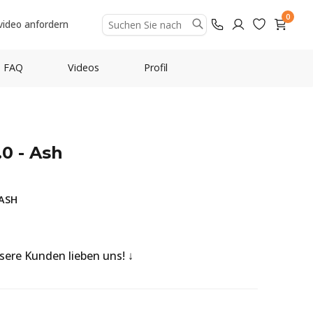
0
video anfordern
FAQ
Videos
Profil
.0 - Ash
-ASH
nsere Kunden lieben uns!