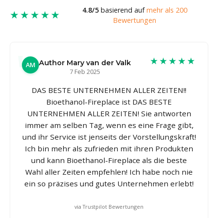
4.8/5
basierend auf
mehr als 200
★★★★★
Bewertungen
★★★★★
Author Mary van der Valk
AM
7 Feb 2025
DAS BESTE UNTERNEHMEN ALLER ZEITEN!!
Bioethanol-Fireplace ist DAS BESTE
UNTERNEHMEN ALLER ZEITEN! Sie antworten
immer am selben Tag, wenn es eine Frage gibt,
und ihr Service ist jenseits der Vorstellungskraft!
Ich bin mehr als zufrieden mit ihren Produkten
und kann Bioethanol-Fireplace als die beste
Wahl aller Zeiten empfehlen! Ich habe noch nie
ein so präzises und gutes Unternehmen erlebt!
via Trustpilot Bewertungen