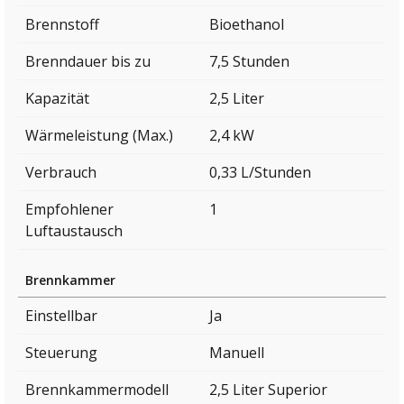
Brennstoff
Bioethanol
Brenndauer bis zu
7,5 Stunden
Kapazität
2,5 Liter
Wärmeleistung (Max.)
2,4 kW
Verbrauch
0,33 L/Stunden
Empfohlener
1
Luftaustausch
Brennkammer
Einstellbar
Ja
Steuerung
Manuell
Brennkammermodell
2,5 Liter Superior