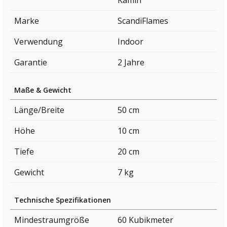
Kamin
Marke
ScandiFlames
Verwendung
Indoor
Garantie
2 Jahre
Maße & Gewicht
Länge/Breite
50 cm
Höhe
10 cm
Tiefe
20 cm
Gewicht
7 kg
Technische Spezifikationen
Mindestraumgröße
60 Kubikmeter