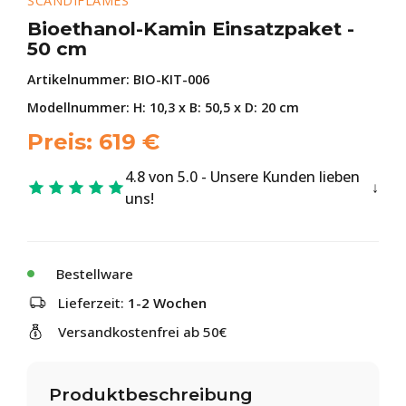
SCANDIFLAMES
Bioethanol-Kamin Einsatzpaket -
50 cm
Artikelnummer:
BIO-KIT-006
Modellnummer: H: 10,3 x B: 50,5 x D: 20 cm
Preis:
619
€
4.8 von 5.0 - Unsere Kunden lieben
uns!
Bestellware
Lieferzeit:
1-2 Wochen
Versandkostenfrei ab 50€
Produktbeschreibung