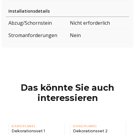
Installationsdetails
Abzug/Schornstein
Nicht erforderlich
Stromanforderungen
Nein
Das könnte Sie auch
interessieren
SCANDIFLAMES
SCANDIFLAMES
t 1
Dekorationsset 2
Dekorationsset 3