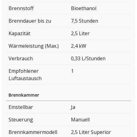
Brennstoff
Bioethanol
Brenndauer bis zu
7,5 Stunden
Kapazität
2,5 Liter
Wärmeleistung (Max.)
2,4 kW
Verbrauch
0,33 L/Stunden
Empfohlener
1
Luftaustausch
Brennkammer
Einstellbar
Ja
Steuerung
Manuell
Brennkammermodell
2,5 Liter Superior