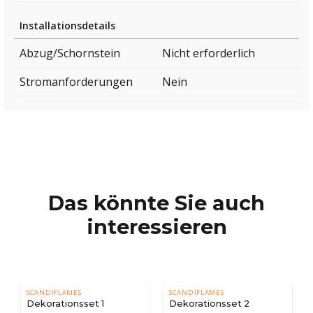
Installationsdetails
Abzug/Schornstein
Nicht erforderlich
Stromanforderungen
Nein
Das könnte Sie auch
interessieren
S
SCANDIFLAMES
SCANDIFLAMES
sset 1
Dekorationsset 2
Dekorationsset 