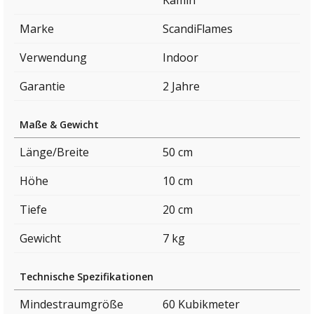
Kamin
Marke
ScandiFlames
Verwendung
Indoor
Garantie
2 Jahre
Maße & Gewicht
Länge/Breite
50 cm
Höhe
10 cm
Tiefe
20 cm
Gewicht
7 kg
Technische Spezifikationen
Mindestraumgröße
60 Kubikmeter