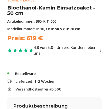
SCANDIFLAMES
Bioethanol-Kamin Einsatzpaket -
50 cm
Artikelnummer:
BIO-KIT-006
Modellnummer: H: 10,3 x B: 50,5 x D: 20 cm
Preis:
619
€
4.8 von 5.0 - Unsere Kunden lieben
uns!
Bestellware
Lieferzeit:
1-2 Wochen
Versandkostenfrei ab 50€
Produktbeschreibung