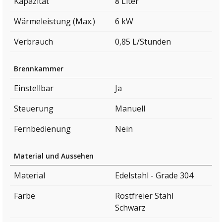
Kapazität
8 Liter
Wärmeleistung (Max.)
6 kW
Verbrauch
0,85 L/Stunden
Brennkammer
Einstellbar
Ja
Steuerung
Manuell
Fernbedienung
Nein
Material und Aussehen
Material
Edelstahl - Grade 304
Farbe
Rostfreier Stahl
Schwarz