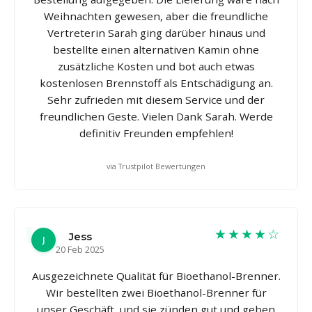
Weihnachten gewesen, aber die freundliche
Vertreterin Sarah ging darüber hinaus und
bestellte einen alternativen Kamin ohne
zusätzliche Kosten und bot auch etwas
kostenlosen Brennstoff als Entschädigung an.
Sehr zufrieden mit diesem Service und der
freundlichen Geste. Vielen Dank Sarah. Werde
definitiv Freunden empfehlen!
via Trustpilot Bewertungen
★★★★☆
Jess
J
20 Feb 2025
Ausgezeichnete Qualität für Bioethanol-Brenner.
Wir bestellten zwei Bioethanol-Brenner für
unser Geschäft, und sie zünden gut und geben