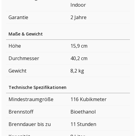
Indoor
Garantie
2 Jahre
Maße & Gewicht
Höhe
15,9 cm
Durchmesser
40,2 cm
Gewicht
8,2 kg
Technische Spezifikationen
Mindestraumgröße
116 Kubikmeter
Brennstoff
Bioethanol
Brenndauer bis zu
11 Stunden