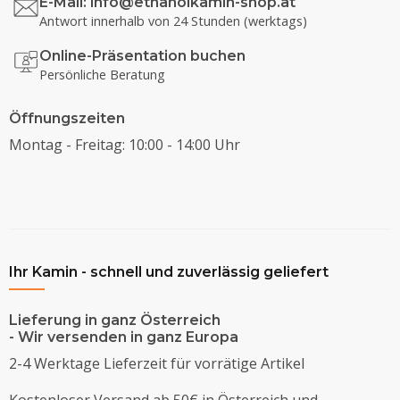
E-Mail:
info@ethanolkamin-shop.at
Antwort innerhalb von 24 Stunden (werktags)
Online-Präsentation buchen
Persönliche Beratung
Öffnungszeiten
Montag - Freitag: 10:00 - 14:00 Uhr
Ihr Kamin - schnell und zuverlässig geliefert
Lieferung in ganz Österreich
- Wir versenden in ganz Europa
2-4 Werktage Lieferzeit für vorrätige Artikel
Kostenloser Versand ab 50€ in Österreich und