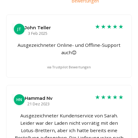
Bewertungen
★★★★★
John Teller
JT
3 Feb 2025
Ausgezeichneter Online- und Offline-Support
auch😊
via Trustpilot Bewertungen
★★★★★
Hammad Nv
HN
21 Dez 2023
Ausgezeichneter Kundenservice von Sarah.
Leider war der Laden nicht vorrätig mit den
Lotus-Brettern, aber ich hatte bereits eine
Bestellung aufgegeben. Die Lieferung wäre nach