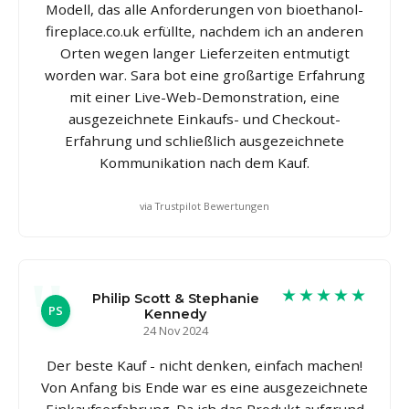
Modell, das alle Anforderungen von bioethanol-
fireplace.co.uk erfüllte, nachdem ich an anderen
Orten wegen langer Lieferzeiten entmutigt
worden war. Sara bot eine großartige Erfahrung
mit einer Live-Web-Demonstration, eine
ausgezeichnete Einkaufs- und Checkout-
Erfahrung und schließlich ausgezeichnete
Kommunikation nach dem Kauf.
via Trustpilot Bewertungen
★★★★★
Philip Scott & Stephanie
PS
Kennedy
24 Nov 2024
Der beste Kauf - nicht denken, einfach machen!
Von Anfang bis Ende war es eine ausgezeichnete
Einkaufserfahrung. Da ich das Produkt aufgrund