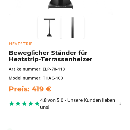
HEATSTRIP
Beweglicher Ständer für
Heatstrip-Terrassenheizer
Artikelnummer:
ELP-70-113
Modellnummer: THAC-100
Preis:
419
€
4.8 von 5.0 - Unsere Kunden lieben
uns!