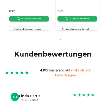
829
979
IN DEN WARENKORB
IN DEN WARENKORB
{auto_delivery_time}
{auto_delivery_time}
Kundenbewertungen
4.8/5
basierend auf
mehr als 200
★★★★★
Bewertungen
★★★★★
Linda Harris
LH
22 Nov 2024