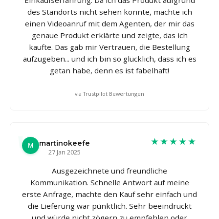
des Standorts nicht sehen konnte, machte ich
einen Videoanruf mit dem Agenten, der mir das
genaue Produkt erklärte und zeigte, das ich
kaufte. Das gab mir Vertrauen, die Bestellung
aufzugeben... und ich bin so glücklich, dass ich es
getan habe, denn es ist fabelhaft!
via Trustpilot Bewertungen
★★★★★
martinokeefe
M
27 Jan 2025
Ausgezeichnete und freundliche
Kommunikation. Schnelle Antwort auf meine
erste Anfrage, machte den Kauf sehr einfach und
die Lieferung war pünktlich. Sehr beeindruckt
und würde nicht zögern zu empfehlen oder