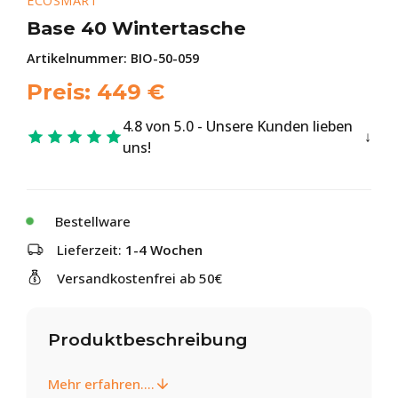
ECOSMART
Base 40 Wintertasche
Artikelnummer:
BIO-50-059
Preis:
449
€
4.8 von 5.0 - Unsere Kunden lieben
uns!
Bestellware
Lieferzeit:
1-4 Wochen
Versandkostenfrei ab 50€
Produktbeschreibung
Mehr erfahren....