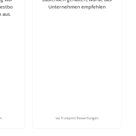
Westbo
Unternehmen empfehlen
h aus.
en
via Trustpilot Bewertungen