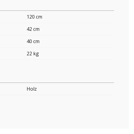
120 cm
42 cm
40 cm
22 kg
Holz