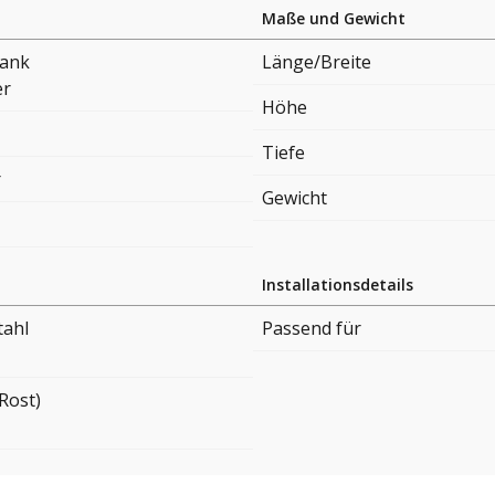
Maße und Gewicht
ank
Länge/Breite
er
Höhe
Tiefe
r
Gewicht
Installationsdetails
tahl
Passend für
Rost)