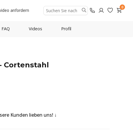
0
video anfordern
FAQ
Videos
Profil
- Cortenstahl
nsere Kunden lieben uns!