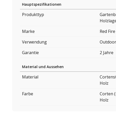
Hauptspezifikationen
Produkttyp
Gartenb
Holzlag
Marke
Red Fire
Verwendung
Outdoo
Garantie
2 Jahre
Material und Aussehen
Material
Cortens
Holz
Farbe
Corten (
Holz