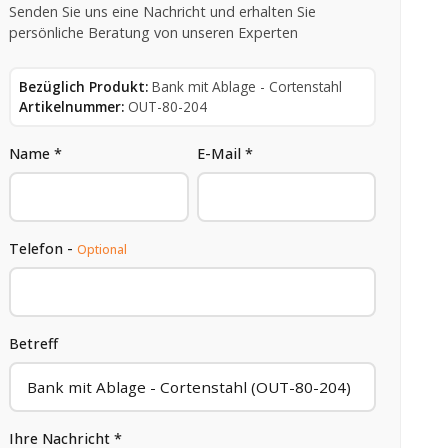
Senden Sie uns eine Nachricht und erhalten Sie
persönliche Beratung von unseren Experten
Bezüglich Produkt:
Bank mit Ablage - Cortenstahl
Artikelnummer:
OUT-80-204
Name *
E-Mail *
Telefon -
Optional
Betreff
Ihre Nachricht *