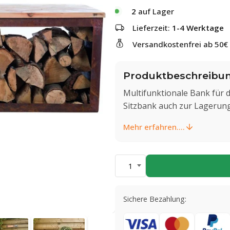
2
auf Lager
Lieferzeit:
1-4 Werktage
Versandkostenfrei ab 50€
Produktbeschreibu
Multifunktionale Bank für d
Sitzbank auch zur Lagerun
Mehr erfahren....
1
Sichere Bezahlung: