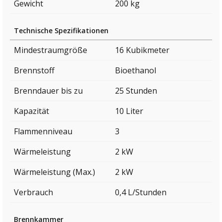
Gewicht
200 kg
Technische Spezifikationen
Mindestraumgröße
16 Kubikmeter
Brennstoff
Bioethanol
Brenndauer bis zu
25 Stunden
Kapazität
10 Liter
Flammenniveau
3
Wärmeleistung
2 kW
Wärmeleistung (Max.)
2 kW
Verbrauch
0,4 L/Stunden
Brennkammer