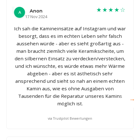
★★★★☆
Anon
A
17 Nov 2024
Ich sah die Kamineinsätze auf Instagram und war
besorgt, dass es im echten Leben sehr falsch
aussehen würde - aber es sieht großartig aus -
man braucht ziemlich viele Keramikscheite, um
den silbernen Einsatz zu verdecken/verstecken,
und ich wünschte, es würde etwas mehr Wärme
abgeben - aber es ist ästhetisch sehr
ansprechend und sieht so nah an einem echten
Kamin aus, wie es ohne Ausgaben von
Tausenden für die Reparatur unseres Kamins
→
möglich ist.
via Trustpilot Bewertungen