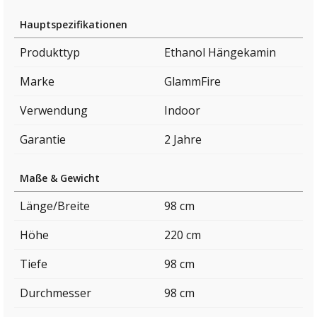
Hauptspezifikationen
Produkttyp
Ethanol Hängekamin
Marke
GlammFire
Verwendung
Indoor
Garantie
2 Jahre
Maße & Gewicht
Länge/Breite
98 cm
Höhe
220 cm
Tiefe
98 cm
Durchmesser
98 cm