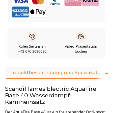
Rufen Sie uns an
Video-Präsentation
+43 670 3080030
buchen
→
Produktbeschreibung und Spezifikationen
ScandiFlames Electric AquaFire
Base 40 Wasserdampf-
Kamineinsatz
Der AquaFire Base 40 ist ein freistehender Opti-myst