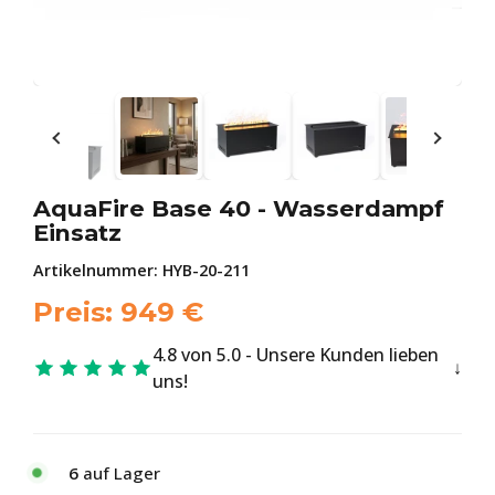
AquaFire Base 40 - Wasserdampf
Einsatz
Artikelnummer:
HYB-20-211
Preis:
949
€
4.8 von 5.0 - Unsere Kunden lieben
uns!
6
auf Lager