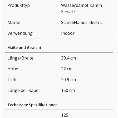
Produkttyp
Wasserdampf Kamin
Einsatz
Marke
ScandiFlames Electric
Verwendung
Indoor
Maße und Gewicht
Länge/Breite
39,4 cm
Höhe
22 cm
Tiefe
20,9 cm
Länge der Kabel
150 cm
Technische Spezifikationen
125