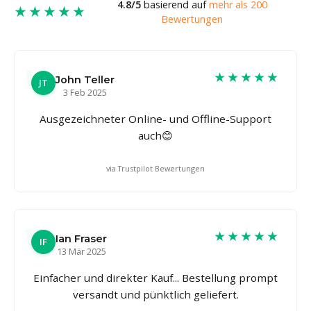
4.8/5
basierend auf
mehr als 200
★★★★★
Bewertungen
★★★★★
John Teller
JT
3 Feb 2025
Ausgezeichneter Online- und Offline-Support
auch😊
via Trustpilot Bewertungen
★★★★★
Ian Fraser
IF
13 Mär 2025
Einfacher und direkter Kauf... Bestellung prompt
versandt und pünktlich geliefert.