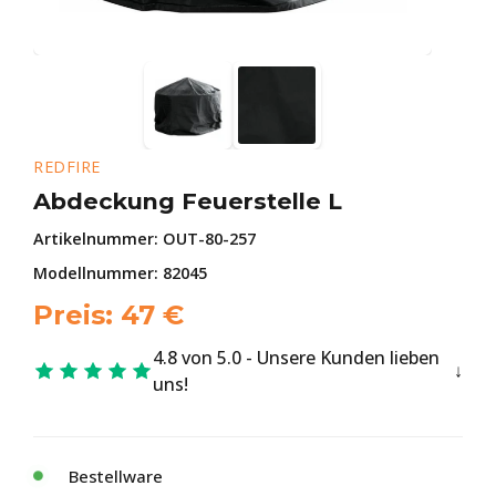
REDFIRE
Abdeckung Feuerstelle L
Artikelnummer:
OUT-80-257
Modellnummer: 82045
Preis:
47
€
4.8 von 5.0 - Unsere Kunden lieben
uns!
Bestellware