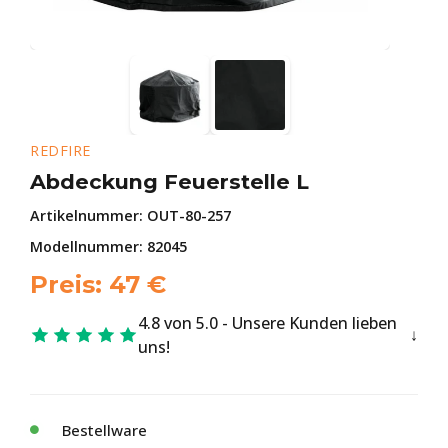
REDFIRE
Abdeckung Feuerstelle L
Artikelnummer:
OUT-80-257
Modellnummer: 82045
Preis:
47
€
4.8 von 5.0 - Unsere Kunden lieben
uns!
Bestellware