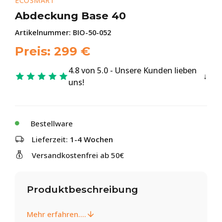
ECOSMART
Abdeckung Base 40
Artikelnummer:
BIO-50-052
Preis:
299
€
4.8 von 5.0 - Unsere Kunden lieben
uns!
Bestellware
Lieferzeit:
1-4 Wochen
Versandkostenfrei ab 50€
Produktbeschreibung
Mehr erfahren....