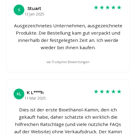
★★★★★
Stuart
S
13 Jan 2025
Ausgezeichnetes Unternehmen, ausgezeichnete
Produkte. Die Bestellung kam gut verpackt und
innerhalb der festgelegten Zeit an. Ich werde
wieder bei ihnen kaufen.
via Trustpilot Bewertungen
★★★★★
K L****h
KL
11 Mär 2025
Dies ist der erste Bioethanol-Kamin, den ich
gekauft habe, daher schätzte ich wirklich die
hilfreichen Ratschläge (und viele nützliche FAQs
auf der Website) ohne Verkaufsdruck. Der Kamin