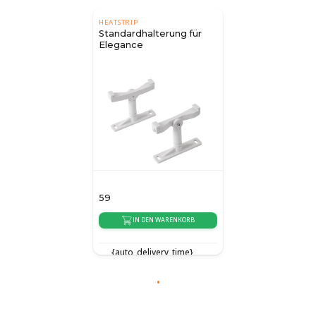
HEATSTRIP
Standardhalterung für
Elegance
59
IN DEN WARENKORB
{auto_delivery_time}