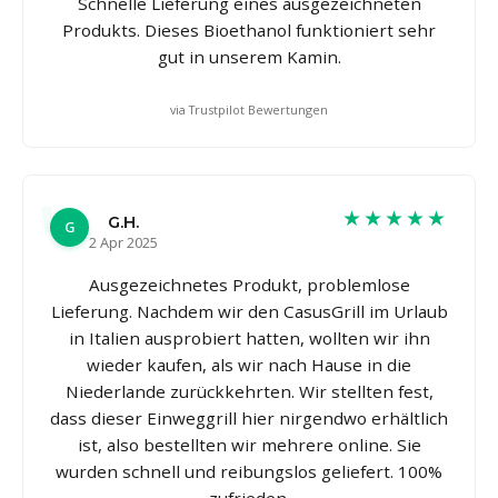
Schnelle Lieferung eines ausgezeichneten
Produkts. Dieses Bioethanol funktioniert sehr
gut in unserem Kamin.
via Trustpilot Bewertungen
★★★★★
G.H.
G
2 Apr 2025
Ausgezeichnetes Produkt, problemlose
Lieferung. Nachdem wir den CasusGrill im Urlaub
in Italien ausprobiert hatten, wollten wir ihn
wieder kaufen, als wir nach Hause in die
Niederlande zurückkehrten. Wir stellten fest,
dass dieser Einweggrill hier nirgendwo erhältlich
ist, also bestellten wir mehrere online. Sie
wurden schnell und reibungslos geliefert. 100%
zufrieden.