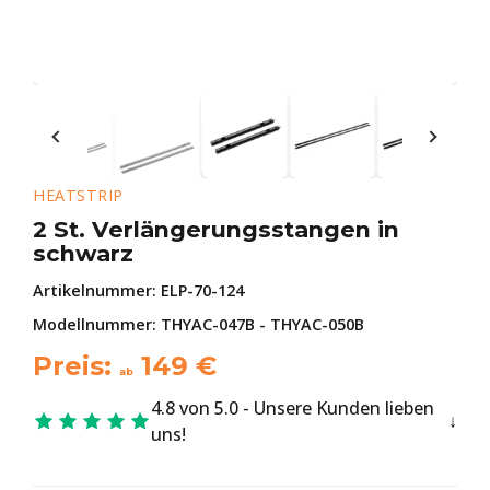
HEATSTRIP
2 St. Verlängerungsstangen in
schwarz
Artikelnummer:
ELP-70-124
Modellnummer: THYAC-047B - THYAC-050B
Preis:
149
€
ab
4.8 von 5.0 - Unsere Kunden lieben
uns!