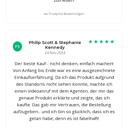
via Trustpilot Bewertungen
★★★★★
Philip Scott & Stephanie
PS
Kennedy
24 Nov 2024
Der beste Kauf - nicht denken, einfach machen!
Von Anfang bis Ende war es eine ausgezeichnete
Einkaufserfahrung. Da ich das Produkt aufgrund
des Standorts nicht sehen konnte, machte ich
einen Videoanruf mit dem Agenten, der mir das
genaue Produkt erklärte und zeigte, das ich
kaufte. Das gab mir Vertrauen, die Bestellung
aufzugeben... und ich bin so glücklich, dass ich es
getan habe, denn es ist fabelhaft!