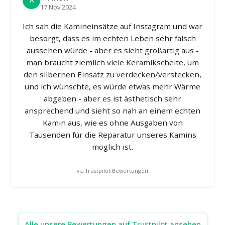
A
17 Nov 2024
Ich sah die Kamineinsätze auf Instagram und war
besorgt, dass es im echten Leben sehr falsch
aussehen würde - aber es sieht großartig aus -
man braucht ziemlich viele Keramikscheite, um
den silbernen Einsatz zu verdecken/verstecken,
und ich wünschte, es würde etwas mehr Wärme
abgeben - aber es ist ästhetisch sehr
ansprechend und sieht so nah an einem echten
Kamin aus, wie es ohne Ausgaben von
Tausenden für die Reparatur unseres Kamins
möglich ist.
via Trustpilot Bewertungen
Alle unsere Bewertungen auf Trustpilot ansehen