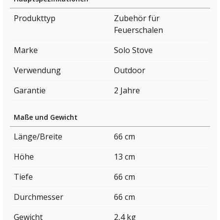
Produkttyp
Zubehör für
Feuerschalen
Marke
Solo Stove
Verwendung
Outdoor
Garantie
2 Jahre
Maße und Gewicht
Länge/Breite
66 cm
Höhe
13 cm
Tiefe
66 cm
Durchmesser
66 cm
Gewicht
2,4 kg