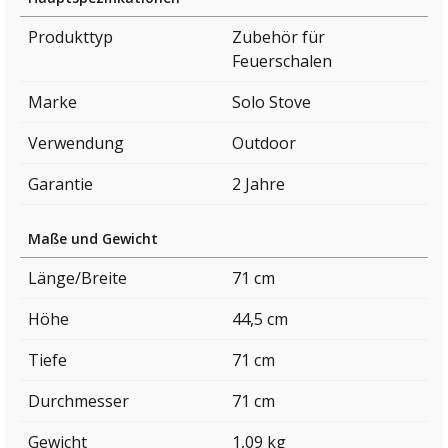
Produkttyp
Zubehör für
Feuerschalen
Marke
Solo Stove
Verwendung
Outdoor
Garantie
2 Jahre
Maße und Gewicht
Länge/Breite
71 cm
Höhe
44,5 cm
Tiefe
71 cm
Durchmesser
71 cm
Gewicht
1,09 kg