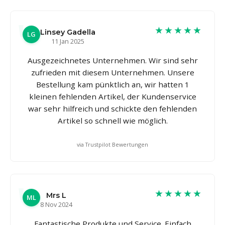
★★★★★
Linsey Gadella
LG
11 Jan 2025
Ausgezeichnetes Unternehmen. Wir sind sehr
zufrieden mit diesem Unternehmen. Unsere
Bestellung kam pünktlich an, wir hatten 1
kleinen fehlenden Artikel, der Kundenservice
war sehr hilfreich und schickte den fehlenden
Artikel so schnell wie möglich.
via Trustpilot Bewertungen
★★★★★
Mrs L
ML
8 Nov 2024
Fantastische Produkte und Service. Einfach