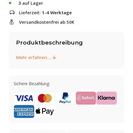
3
auf Lager
Lieferzeit:
1-4 Werktage
Versandkostenfrei ab 50€
Produktbeschreibung
Mehr erfahren....
Sichere Bezahlung: