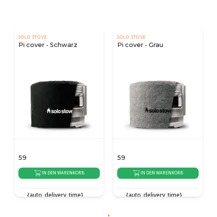
SOLO STOVE
SOLO STOVE
Pi cover - Schwarz
Pi cover - Grau
59
59
IN DEN WARENKORB
IN DEN WARENKORB
{auto_delivery_time}
{auto_delivery_time}