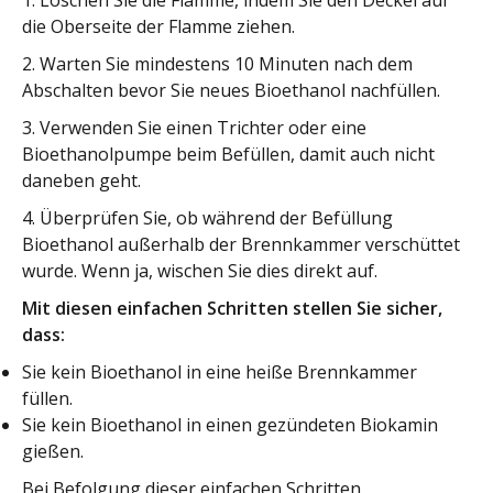
1. Löschen Sie die Flamme, indem Sie den Deckel auf
die Oberseite der Flamme ziehen.
2. Warten Sie mindestens 10 Minuten nach dem
Abschalten bevor Sie neues Bioethanol nachfüllen.
3. Verwenden Sie einen Trichter oder eine
Bioethanolpumpe beim Befüllen, damit auch nicht
daneben geht.
4. Überprüfen Sie, ob während der Befüllung
Bioethanol außerhalb der Brennkammer verschüttet
wurde. Wenn ja, wischen Sie dies direkt auf.
Mit diesen einfachen Schritten stellen Sie sicher,
dass:
Sie kein Bioethanol in eine heiße Brennkammer
füllen.
Sie kein Bioethanol in einen gezündeten Biokamin
gießen.
Bei Befolgung dieser einfachen Schritten