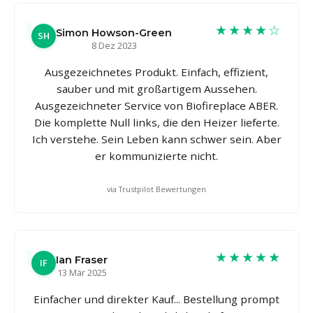
★★★★☆
Simon Howson-Green
SH
8 Dez 2023
Ausgezeichnetes Produkt. Einfach, effizient,
sauber und mit großartigem Aussehen.
Ausgezeichneter Service von Biofireplace ABER.
Die komplette Null links, die den Heizer lieferte.
Ich verstehe. Sein Leben kann schwer sein. Aber
er kommunizierte nicht.
via Trustpilot Bewertungen
★★★★★
Ian Fraser
IF
13 Mär 2025
Einfacher und direkter Kauf... Bestellung prompt