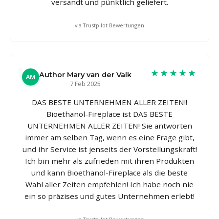
versandt und pünktlich geliefert.
via Trustpilot Bewertungen
★★★★★
Author Mary van der Valk
AM
7 Feb 2025
DAS BESTE UNTERNEHMEN ALLER ZEITEN!!
Bioethanol-Fireplace ist DAS BESTE
UNTERNEHMEN ALLER ZEITEN! Sie antworten
immer am selben Tag, wenn es eine Frage gibt,
und ihr Service ist jenseits der Vorstellungskraft!
Ich bin mehr als zufrieden mit ihren Produkten
und kann Bioethanol-Fireplace als die beste
Wahl aller Zeiten empfehlen! Ich habe noch nie
ein so präzises und gutes Unternehmen erlebt!