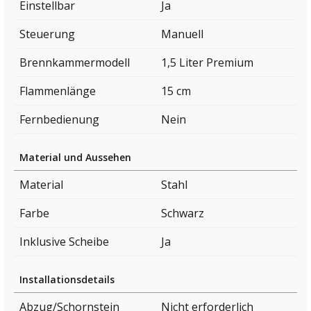
Einstellbar
Ja
Steuerung
Manuell
Brennkammermodell
1,5 Liter Premium
Flammenlänge
15 cm
Fernbedienung
Nein
Material und Aussehen
Material
Stahl
Farbe
Schwarz
Inklusive Scheibe
Ja
Installationsdetails
Abzug/Schornstein
Nicht erforderlich