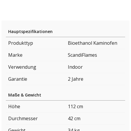
Hauptspezifikationen
Produkttyp
Bioethanol Kaminofen
Marke
ScandiFlames
Verwendung
Indoor
Garantie
2 Jahre
Maße & Gewicht
Höhe
112 cm
Durchmesser
42 cm
Gewicht
34 kg