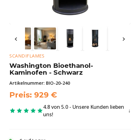
SCANDIFLAMES
Washington Bioethanol-
Kaminofen - Schwarz
Artikelnummer:
BIO-20-240
Preis:
929
€
4.8 von 5.0 - Unsere Kunden lieben
uns!