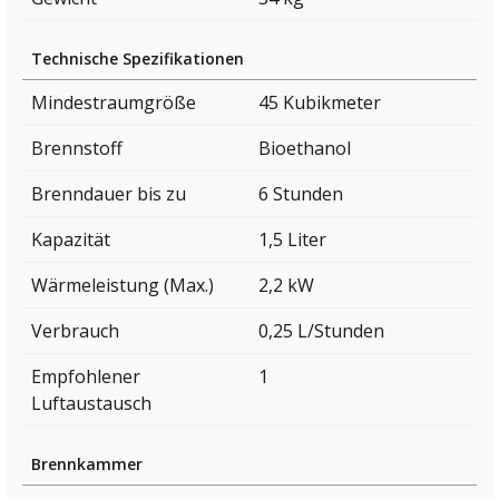
Technische Spezifikationen
Mindestraumgröße
45 Kubikmeter
Brennstoff
Bioethanol
Brenndauer bis zu
6 Stunden
Kapazität
1,5 Liter
Wärmeleistung (Max.)
2,2 kW
Verbrauch
0,25 L/Stunden
Empfohlener
1
Luftaustausch
Brennkammer