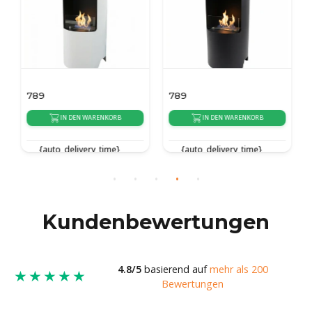
789
789
IN DEN WARENKORB
IN DEN WARENKORB
{auto_delivery_time}
{auto_delivery_time}
Kundenbewertungen
4.8/5
basierend auf
mehr als 200
★★★★★
Bewertungen