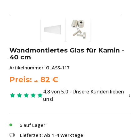
Wandmontiertes Glas für Kamin -
40 cm
Artikelnummer:
GLASS-117
Preis:
82
€
ab
4.8 von 5.0 - Unsere Kunden lieben
uns!
6
auf Lager
Lieferzeit:
Ab 1-4 Werktage