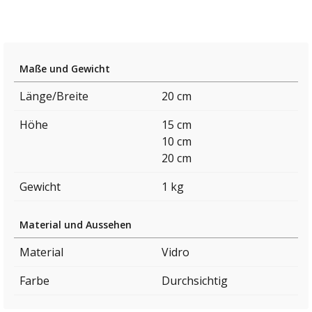
Maße und Gewicht
Länge/Breite
20 cm
Höhe
15 cm
10 cm
20 cm
Gewicht
1 kg
Material und Aussehen
Material
Vidro
Farbe
Durchsichtig