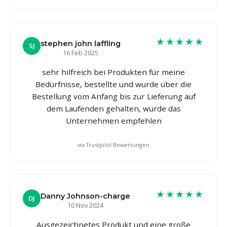
★★★★★
stephen john laffling
SJ
16 Feb 2025
sehr hilfreich bei Produkten für meine
Bedürfnisse, bestellte und wurde über die
Bestellung vom Anfang bis zur Lieferung auf
dem Laufenden gehalten, würde das
Unternehmen empfehlen
via Trustpilot Bewertungen
★★★★★
Danny Johnson-charge
DJ
10 Nov 2024
Ausgezeichnetes Produkt und eine große