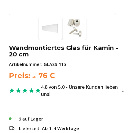
Wandmontiertes Glas für Kamin -
20 cm
Artikelnummer:
GLASS-115
Preis:
76
€
ab
4.8 von 5.0 - Unsere Kunden lieben
uns!
6
auf Lager
Lieferzeit:
Ab 1-4 Werktage