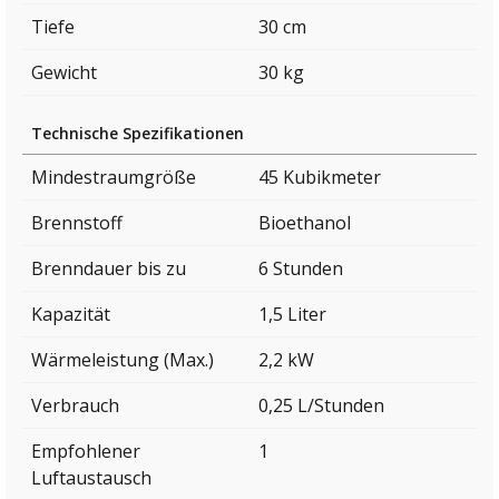
Tiefe
30 cm
Gewicht
30 kg
Technische Spezifikationen
Mindestraumgröße
45 Kubikmeter
Brennstoff
Bioethanol
Brenndauer bis zu
6 Stunden
Kapazität
1,5 Liter
Wärmeleistung (Max.)
2,2 kW
Verbrauch
0,25 L/Stunden
Empfohlener
1
Luftaustausch