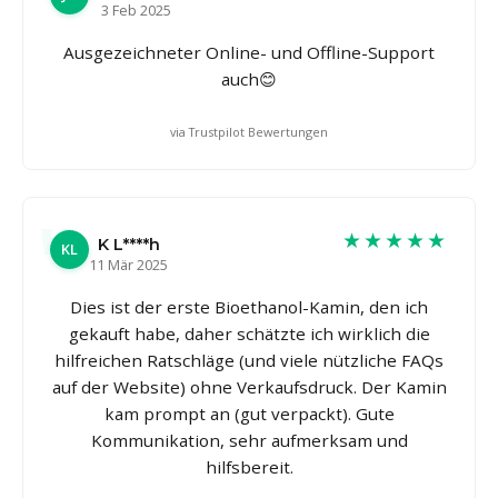
3 Feb 2025
Ausgezeichneter Online- und Offline-Support
auch😊
via Trustpilot Bewertungen
★★★★★
K L****h
KL
11 Mär 2025
Dies ist der erste Bioethanol-Kamin, den ich
gekauft habe, daher schätzte ich wirklich die
hilfreichen Ratschläge (und viele nützliche FAQs
auf der Website) ohne Verkaufsdruck. Der Kamin
kam prompt an (gut verpackt). Gute
Kommunikation, sehr aufmerksam und
hilfsbereit.