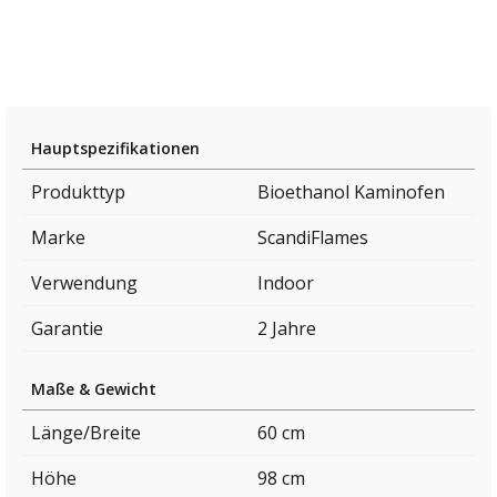
Hauptspezifikationen
Produkttyp
Bioethanol Kaminofen
Marke
ScandiFlames
Verwendung
Indoor
Garantie
2 Jahre
Maße & Gewicht
Länge/Breite
60 cm
Höhe
98 cm