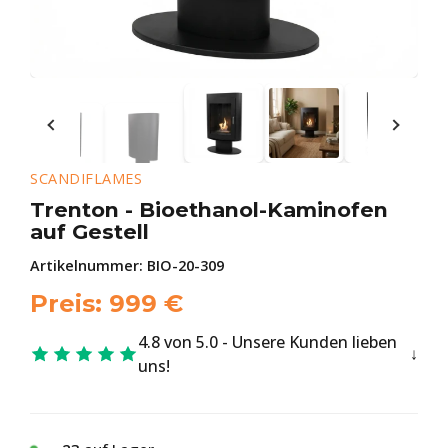
SCANDIFLAMES
Trenton - Bioethanol-Kaminofen
auf Gestell
Artikelnummer:
BIO-20-309
Preis:
999
€
4.8 von 5.0 - Unsere Kunden lieben
uns!