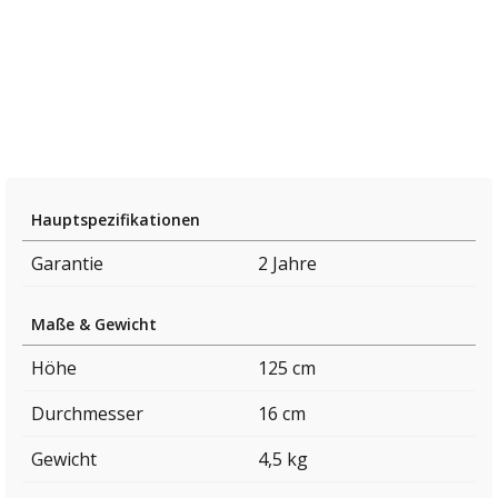
Hauptspezifikationen
Garantie
2 Jahre
Maße & Gewicht
Höhe
125 cm
Durchmesser
16 cm
Gewicht
4,5 kg