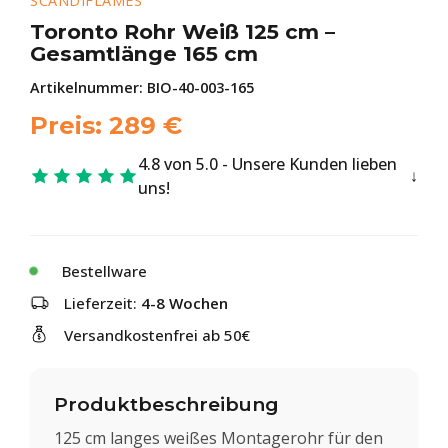
SCANDIFLAMES
Toronto Rohr Weiß 125 cm –
Gesamtlänge 165 cm
Artikelnummer:
BIO-40-003-165
Preis:
289
€
4.8 von 5.0 - Unsere Kunden lieben
uns!
Bestellware
Lieferzeit:
4-8 Wochen
Versandkostenfrei ab 50€
Produktbeschreibung
125 cm langes weißes Montagerohr für den