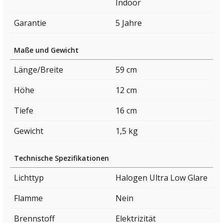
Indoor
Garantie
5 Jahre
Maße und Gewicht
Länge/Breite
59 cm
Höhe
12 cm
Tiefe
16 cm
Gewicht
1,5 kg
Technische Spezifikationen
Lichttyp
Halogen Ultra Low Glare
Flamme
Nein
Brennstoff
Elektrizität