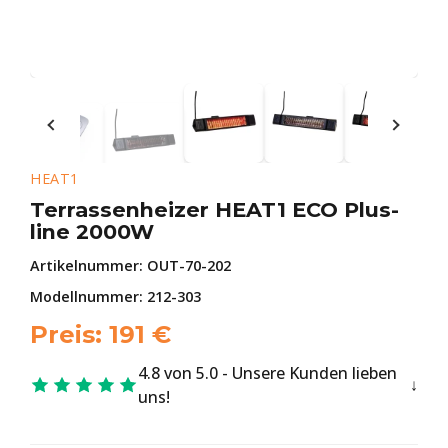
HEAT1
Terrassenheizer HEAT1 ECO Plus-
line 2000W
Artikelnummer:
OUT-70-202
Modellnummer: 212-303
Preis:
191
€
4.8 von 5.0 - Unsere Kunden lieben
uns!