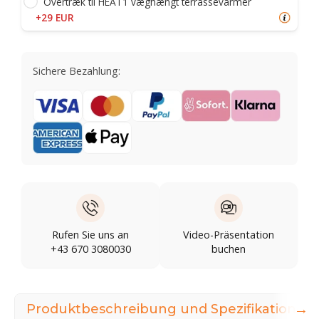
Overtræk til HEAT1 væghængt terrassevarmer
+29 EUR
Sichere Bezahlung:
Rufen Sie uns an
Video-Präsentation
+43 670 3080030
buchen
→
Produktbeschreibung und Spezifikationen