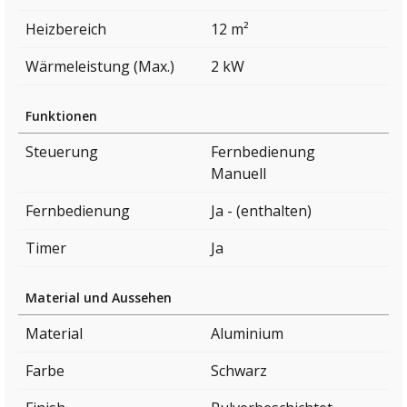
Heizbereich
12 m²
Wärmeleistung (Max.)
2 kW
Funktionen
Steuerung
Fernbedienung
Manuell
Fernbedienung
Ja - (enthalten)
Timer
Ja
Material und Aussehen
Material
Aluminium
Farbe
Schwarz