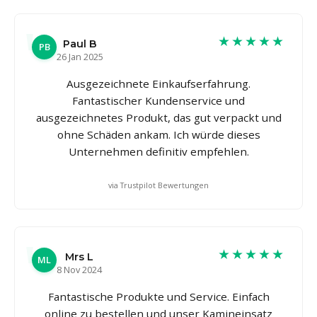
★★★★★
Paul B
PB
26 Jan 2025
Ausgezeichnete Einkaufserfahrung.
Fantastischer Kundenservice und
ausgezeichnetes Produkt, das gut verpackt und
ohne Schäden ankam. Ich würde dieses
Unternehmen definitiv empfehlen.
via Trustpilot Bewertungen
★★★★★
Mrs L
ML
8 Nov 2024
Fantastische Produkte und Service. Einfach
online zu bestellen und unser Kamineinsatz