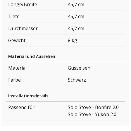
Länge/Breite
45,7 cm
Tiefe
45,7 cm
Durchmesser
45,7 cm
Gewicht
8 kg
Material und Aussehen
Material
Gusseisen
Farbe
Schwarz
Installationsdetails
Passend für
Solo Stove - Bonfire 2.0
Solo Stove - Yukon 2.0