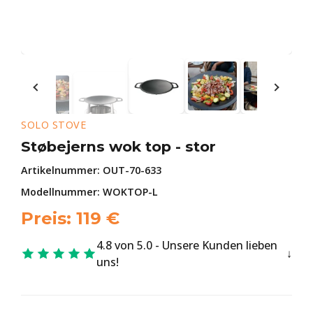
SOLO STOVE
Støbejerns wok top - stor
Artikelnummer:
OUT-70-633
Modellnummer: WOKTOP-L
Preis:
119
€
4.8 von 5.0 - Unsere Kunden lieben
uns!