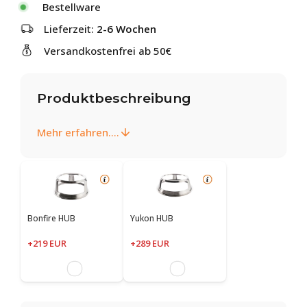
Bestellware
Lieferzeit:
2-6 Wochen
Versandkostenfrei ab 50€
Produktbeschreibung
Mehr erfahren....
Bonfire HUB
Yukon HUB
+219 EUR
+289 EUR