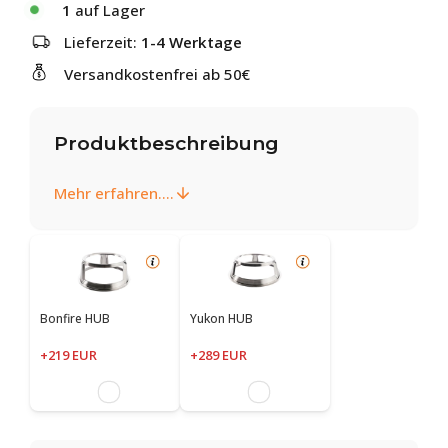
1
auf Lager
Lieferzeit:
1-4 Werktage
Versandkostenfrei ab 50€
Produktbeschreibung
Mehr erfahren....
Bonfire HUB
Yukon HUB
+219 EUR
+289 EUR