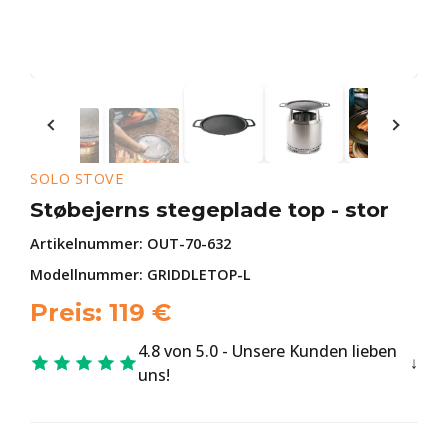
SOLO STOVE
Støbejerns stegeplade top - stor
Artikelnummer:
OUT-70-632
Modellnummer: GRIDDLETOP-L
Preis:
119
€
4.8 von 5.0 - Unsere Kunden lieben
uns!