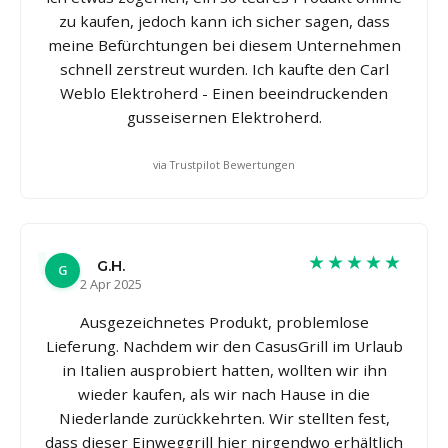
zu kaufen, jedoch kann ich sicher sagen, dass
meine Befürchtungen bei diesem Unternehmen
schnell zerstreut wurden. Ich kaufte den Carl
Weblo Elektroherd - Einen beeindruckenden
gusseisernen Elektroherd.
via Trustpilot Bewertungen
★★★★★
G.H.
G
2 Apr 2025
Ausgezeichnetes Produkt, problemlose
Lieferung. Nachdem wir den CasusGrill im Urlaub
in Italien ausprobiert hatten, wollten wir ihn
wieder kaufen, als wir nach Hause in die
Niederlande zurückkehrten. Wir stellten fest,
dass dieser Einweggrill hier nirgendwo erhältlich