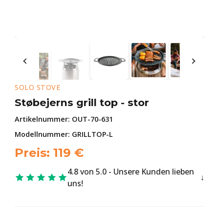
SOLO STOVE
Støbejerns grill top - stor
Artikelnummer:
OUT-70-631
Modellnummer: GRILLTOP-L
Preis:
119
€
4.8 von 5.0 - Unsere Kunden lieben
uns!