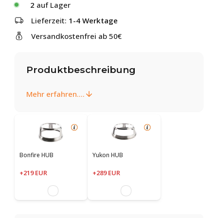
2
auf Lager
Lieferzeit:
1-4 Werktage
Versandkostenfrei ab 50€
Produktbeschreibung
Mehr erfahren....
Bonfire HUB
Yukon HUB
+219 EUR
+289 EUR