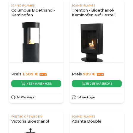
SCANDIFLAMES
SCANDIFLAMES
Columbus Bioethanol-
Trenton - Bioethanol-
Kaminofen
Kaminofen auf Gestell
Preis
1.309
€
Preis
999
€
IN DEN WARENKORB
IN DEN WARENKORB
1-4 Werktage
1-4 Werktage
WESTBO OF SWEDEN
SCANDIFLAMES
Victoria Bioethanol
Atlanta Double