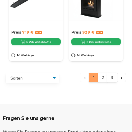
Preis
719
€
Preis
929
€
IN DEN WARENKORB
IN DEN WARENKORB
1-4 Werktage
1-4 Werktage
‹
›
1
2
3
Fragen Sie uns gerne