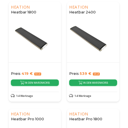
HEATION
HEATION
Heatbar 1800
Heatbar 2400
Preis
419
€
Preis
539
€
IN DEN WARENKORB
IN DEN WARENKORB
1-4 Werktage
1-4 Werktage
HEATION
HEATION
Heatbar Pro 1000
Heatbar Pro 1800