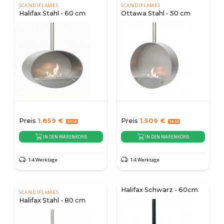
SCANDIFLAMES
SCANDIFLAMES
Halifax Stahl - 60 cm
Ottawa Stahl - 50 cm
Preis
1.859
€
Preis
1.509
€
IN DEN WARENKORB
IN DEN WARENKORB
1-4 Werktage
1-4 Werktage
Halifax Schwarz - 60cm
SCANDIFLAMES
Halifax Stahl - 80 cm