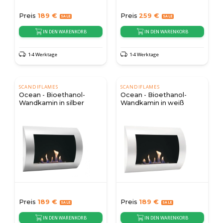
Preis
189
€
Preis
259
€
IN DEN WARENKORB
IN DEN WARENKORB
1-4 Werktage
1-4 Werktage
SCANDIFLAMES
SCANDIFLAMES
Ocean - Bioethanol-
Ocean - Bioethanol-
Wandkamin in silber
Wandkamin in weiß
Preis
189
€
Preis
189
€
IN DEN WARENKORB
IN DEN WARENKORB