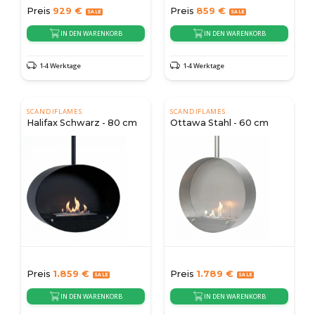
Preis
929
€
Preis
859
€
IN DEN WARENKORB
IN DEN WARENKORB
1-4 Werktage
1-4 Werktage
SCANDIFLAMES
SCANDIFLAMES
Halifax Schwarz - 80 cm
Ottawa Stahl - 60 cm
Preis
1.859
€
Preis
1.789
€
IN DEN WARENKORB
IN DEN WARENKORB