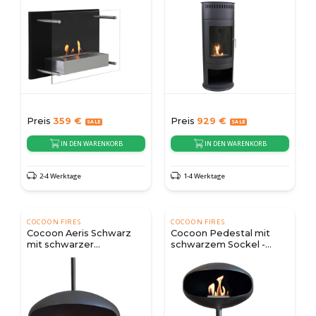
Preis
359
€
Preis
929
€
IN DEN WARENKORB
IN DEN WARENKORB
2-4 Werktage
1-4 Werktage
COCOON FIRES
COCOON FIRES
Cocoon Aeris Schwarz
Cocoon Pedestal mit
mit schwarzer
schwarzem Sockel -
Deckenleiste
Schwarz