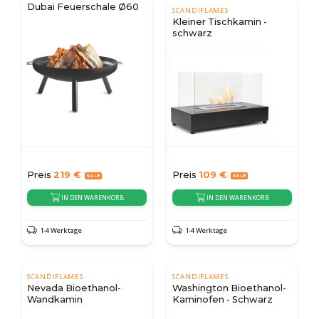
Dubai Feuerschale Ø60
SCANDIFLAMES
Kleiner Tischkamin -
schwarz
Preis
219
€
Preis
109
€
IN DEN WARENKORB
IN DEN WARENKORB
1-4 Werktage
1-4 Werktage
SCANDIFLAMES
SCANDIFLAMES
Nevada Bioethanol-
Washington Bioethanol-
Wandkamin
Kaminofen - Schwarz