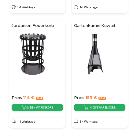
1-4 Werktage
1-4 Werktage
Jordanien Feuerkorb
Gartenkamin Kuwait
Preis
114
€
Preis
153
€
IN DEN WARENKORB
IN DEN WARENKORB
1-4 Werktage
1-4 Werktage