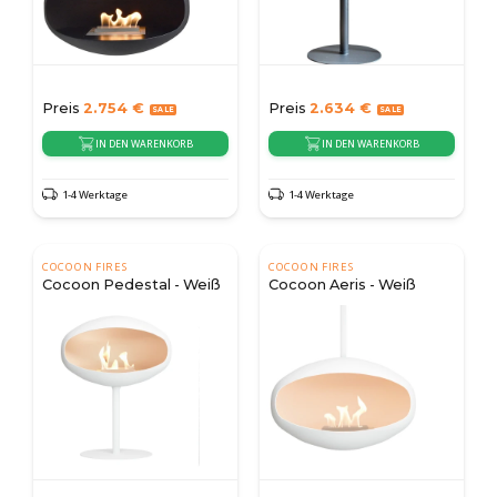
Preis
2.754
€
Preis
2.634
€
IN DEN WARENKORB
IN DEN WARENKORB
1-4 Werktage
1-4 Werktage
COCOON FIRES
COCOON FIRES
Cocoon Pedestal - Weiß
Cocoon Aeris - Weiß