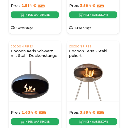
Preis
2.514
€
Preis
3.594
€
IN DEN WARENKORB
IN DEN WARENKORB
1-4 Werktage
1-4 Werktage
COCOON FIRES
COCOON FIRES
Cocoon Aeris Schwarz
Cocoon Terra - Stahl
mit Stahl-Deckenstange
poliert
Preis
2.634
€
Preis
3.594
€
IN DEN WARENKORB
IN DEN WARENKORB