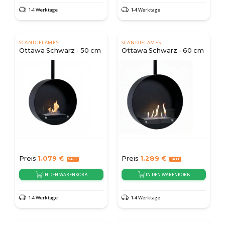
1-4 Werktage
1-4 Werktage
SCANDIFLAMES
SCANDIFLAMES
Ottawa Schwarz - 50 cm
Ottawa Schwarz - 60 cm
Preis
1.079
€
Preis
1.289
€
IN DEN WARENKORB
IN DEN WARENKORB
1-4 Werktage
1-4 Werktage