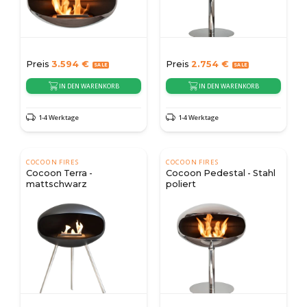
Preis
3.594
€
Preis
2.754
€
IN DEN WARENKORB
IN DEN WARENKORB
1-4 Werktage
1-4 Werktage
COCOON FIRES
COCOON FIRES
Cocoon Terra -
Cocoon Pedestal - Stahl
mattschwarz
poliert