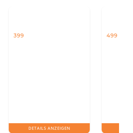
499
N
DETAILS ANZEIGEN