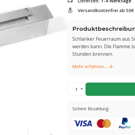
Lieferzeit:
1-4 Werktage
Versandkostenfrei ab 50€
Produktbeschreibu
Schlanker Feuerraum aus St
werden kann. Die Flamme is
Stunden brennen.
Mehr erfahren....
1
Sichere Bezahlung: