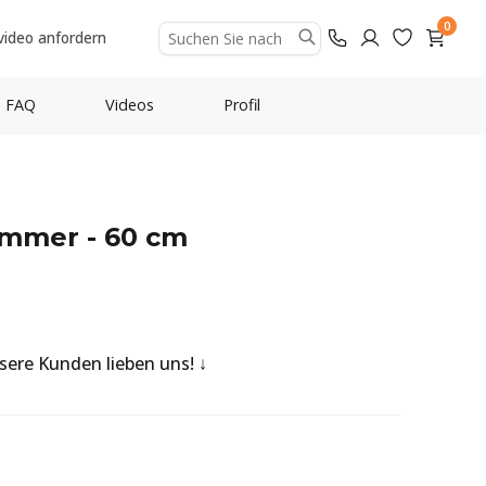
0
video anfordern
FAQ
Videos
Profil
ammer - 60 cm
nsere Kunden lieben uns!