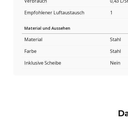
Verbrauch
0,43 L/
Empfohlener Luftaustausch
1
Material und Aussehen
Material
Stahl
Farbe
Stahl
Inklusive Scheibe
Nein
Da