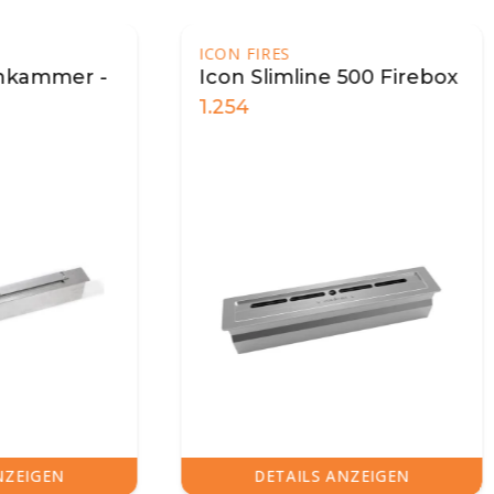
IRES
Slimline 500 Firebox
399
DETAILS ANZEIGEN
DETAILS ANZEIGE